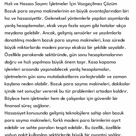
Hızlı ve Hassas Sayım: İşletmeler İçin Vazgeçilmez Çözüm
Bozuk para sayma makinelerinin en büyük avantajlarından biri
hız ve hassasiyettir. Geleneksel yöntemlerle yapılan sayımlarda
yanlış hesaplamalar, eksik veya fazla sayım gibi hatalar sıkça
meydana gelebilir. Ancak, gelişmiş sensörler ve yazılımlarla
donatılmış modern bozuk para sayma makineleri, kısa sürede
büyük miktarlarda madeni parayı eksiksiz bir şekilde sayabilir.
Özellikle perakende sektöründe, gün sonu hesaplamalarının
doğru ve hızlı yapılması büyük önem taşır. Kasa kapama
işlemleri sırasında yaşanabilecek yanlış hesaplamalar,
işletmelerin gün sonu mutabakatlarını zorlaştırabilir ve zaman
kaybına neden olabilir. Bozuk para sayma makineleri, dakikalar
içinde net sonuçlar vererek bu tür problemleri ortadan kaldırır.
Böylece hem işletmeler hem de çalışanlar için güvenilir bir
finansal süreç sağlanır.
Hassasiyet konusunda gelişmiş teknolojilere sahip olan bozuk
para sayma makineleri, farklı madeni para birimlerini ayırt
edebilir ve sahte paraları tespit edebilir. Bu özellik, özellikle
yoğun nakit kullanılan sektörlerde büyük bir avantaj sağlar.