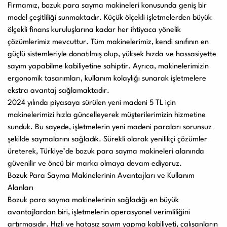
Firmamız, bozuk para sayma makineleri konusunda geniş bir
model çeşitliliği sunmaktadır. Küçük ölçekli işletmelerden büyük
ölçekli finans kuruluşlarına kadar her ihtiyaca yönelik
çözümlerimiz mevcuttur. Tüm makinelerimiz, kendi sınıfının en
güçlü sistemleriyle donatılmış olup, yüksek hızda ve hassasiyette
sayım yapabilme kabiliyetine sahiptir. Ayrıca, makinelerimizin
ergonomik tasarımları, kullanım kolaylığı sunarak işletmelere
ekstra avantaj sağlamaktadır.
2024 yılında piyasaya sürülen yeni madeni 5 TL için
makinelerimizi hızla güncelleyerek müşterilerimizin hizmetine
sunduk. Bu sayede, işletmelerin yeni madeni paraları sorunsuz
şekilde saymalarını sağladık. Sürekli olarak yenilikçi çözümler
üreterek, Türkiye’de bozuk para sayma makineleri alanında
güvenilir ve öncü bir marka olmaya devam ediyoruz.
Bozuk Para Sayma Makinelerinin Avantajları ve Kullanım
Alanları
Bozuk para sayma makinelerinin sağladığı en büyük
avantajlardan biri, işletmelerin operasyonel verimliliğini
artırmasıdır. Hızlı ve hatasız sayım yapma kabiliyeti, çalışanların