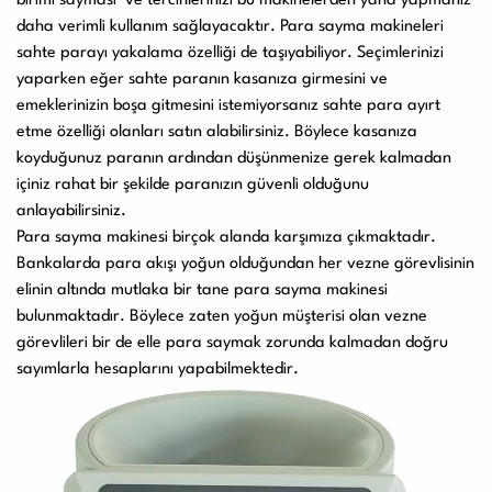
birimi sayması ve tercihlerinizi bu makinelerden yana yapmanız
daha verimli kullanım sağlayacaktır. Para sayma makineleri
sahte parayı yakalama özelliği de taşıyabiliyor. Seçimlerinizi
yaparken eğer sahte paranın kasanıza girmesini ve
emeklerinizin boşa gitmesini istemiyorsanız sahte para ayırt
etme özelliği olanları satın alabilirsiniz. Böylece kasanıza
koyduğunuz paranın ardından düşünmenize gerek kalmadan
içiniz rahat bir şekilde paranızın güvenli olduğunu
anlayabilirsiniz.
Para sayma makinesi birçok alanda karşımıza çıkmaktadır.
Bankalarda para akışı yoğun olduğundan her vezne görevlisinin
elinin altında mutlaka bir tane para sayma makinesi
bulunmaktadır. Böylece zaten yoğun müşterisi olan vezne
görevlileri bir de elle para saymak zorunda kalmadan doğru
sayımlarla hesaplarını yapabilmektedir.