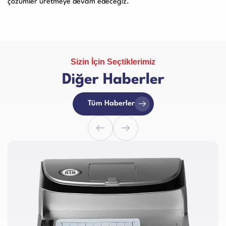
çözümler üretmeye devam edeceğiz.
Sizin İçin Seçtiklerimiz
Diğer Haberler
Tüm Haberler