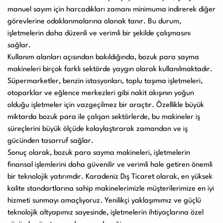
manuel sayım için harcadıkları zamanı minimuma indirerek diğer
görevlerine odaklanmalarına olanak tanır. Bu durum,
işletmelerin daha düzenli ve verimli bir şekilde çalışmasını
sağlar.
Kullanım alanları açısından bakıldığında, bozuk para sayma
makineleri birçok farklı sektörde yaygın olarak kullanılmaktadır.
Süpermarketler, benzin istasyonları, toplu taşıma işletmeleri,
otoparklar ve eğlence merkezleri gibi nakit akışının yoğun
olduğu işletmeler için vazgeçilmez bir araçtır. Özellikle büyük
miktarda bozuk para ile çalışan sektörlerde, bu makineler iş
süreçlerini büyük ölçüde kolaylaştırarak zamandan ve iş
gücünden tasarruf sağlar.
Sonuç olarak, bozuk para sayma makineleri, işletmelerin
finansal işlemlerini daha güvenilir ve verimli hale getiren önemli
bir teknolojik yatırımdır. Karadeniz Dış Ticaret olarak, en yüksek
kalite standartlarına sahip makinelerimizle müşterilerimize en iyi
hizmeti sunmayı amaçlıyoruz. Yenilikçi yaklaşımımız ve güçlü
teknolojik altyapımız sayesinde, işletmelerin ihtiyaçlarına özel