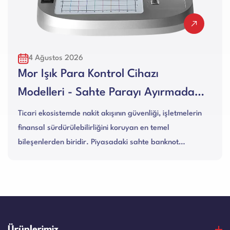
4 Ağustos 2026
Mor Işık Para Kontrol Cihazı
Modelleri - Sahte Parayı Ayırmadaki
Önemi
Ticari ekosistemde nakit akışının güvenliği, işletmelerin
finansal sürdürülebilirliğini koruyan en temel
bileşenlerden biridir. Piyasadaki sahte banknot
kalitesinin ve tekni...
Ürünlerimiz