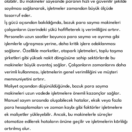
olabilir. Bu makineler sayesinde paranın hızlı ve güvenilir şekilde
sayılması sağlanarak, işletmeler zamandan büyük ölçüde
tasarruf eder.
İş gücü açısından bakıldığında, bozuk para sayma makineleri
çalışanların üzerindeki yükü hafifleterek iş verimliliğini artırır.
Personelin uzun saatler boyunca para sayma ve ayırma gibi
işlemlerle uğraşması yerine, daha kritik işlere odaklanması
sağlanır. Özellikle marketler, otopark işletmeleri, toplu taşıma
şirketleri gibi yüksek nakit döngüsüne sahip sektörlerde bu
makineler büyük avantaj sağlar. Çalışanların zamanlarını daha
verimli kullanması, işletmelerin genel verimliliğini ve müşteri
memnuniyetini artırır.
Maliyet açısından düşünüldüğünde, bozuk para sayma
makineleri uzun vadede işletmelere önemli kazançlar sağlar.
Manuel sayım sırasında oluşabilecek hatalar, eksik veya fazla
para hesaplamaları ve zaman kaybı gibi faktörler işletmelere
ek maliyetler yükleyebilir. Ancak, bu makinelerle süreçler
otomatize edilerek hataların önüne geçilir ve işletmelerin kârlılığı
artırılmış olur.