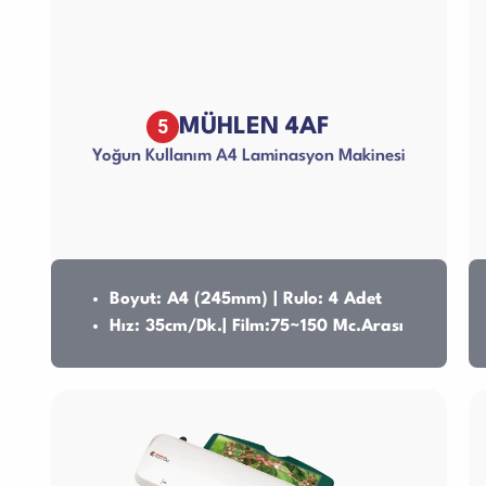
5
MÜHLEN 4AF
Yoğun Kullanım A4 Laminasyon Makinesi
Boyut: A4 (245mm) | Rulo: 4 Adet
Hız: 35cm/Dk.| Film:75~150 Mc.Arası