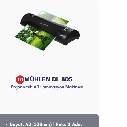
10
MÜHLEN DL 805
Ergonomik A3 Laminasyon Makinesi
Boyut: A3 (328mm) | Rulo: 2 Adet