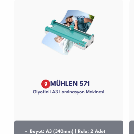
9
MÜHLEN 571
Giyotinli A3 Laminasyon Makinesi
Boyut: A3 (340mm) | Rulo: 2 Adet