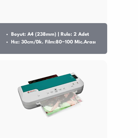
Boyut: A4 (238mm) | Rulo: 2 Adet
Hız: 30cm/Dk. Film:80~100 Mic.Arası