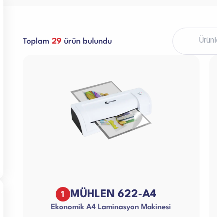
Paketleme Dolgu Makinaları
ri
Toplam
29
ürün bulundu
1
MÜHLEN 622-A4
Ekonomik A4 Laminasyon Makinesi