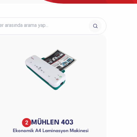
Diğer Ürünler
2
MÜHLEN 403
Ekonomik A4 Laminasyon Makinesi