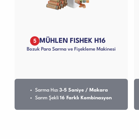
5
MÜHLEN FISHEK H16
Bozuk Para Sarma ve Fişekleme Makinesi
Sarma Hızı
3-5 Saniye / Makara
Sarım Şekli
16 Farklı Kombinasyon