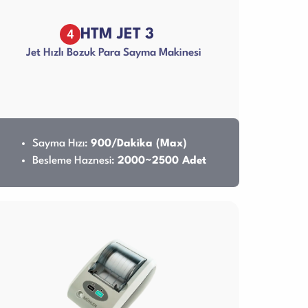
4
HTM JET 3
Jet Hızlı Bozuk Para Sayma Makinesi
Sayma Hızı:
900/Dakika (Max)
Besleme Haznesi:
2000~2500 Adet