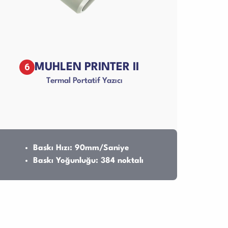
6
MUHLEN PRINTER II
Termal Portatif Yazıcı
Baskı Hızı: 90mm/Saniye
Baskı Yoğunluğu: 384 noktalı