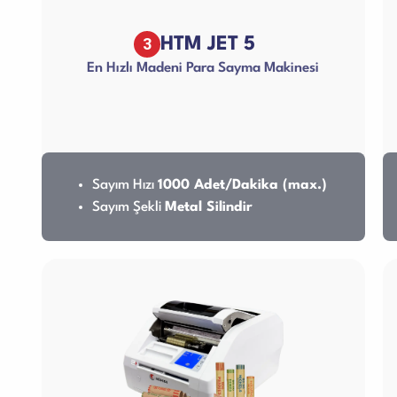
3
HTM JET 5
En Hızlı Madeni Para Sayma Makinesi
Sayım Hızı
1000 Adet/Dakika (max.)
Sayım Şekli
Metal Silindir