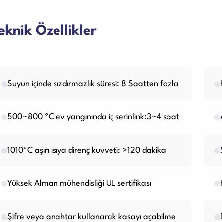
eknik Özellikler
Suyun içinde sızdırmazlık süresi: 8 Saatten fazla
500~800 ºC ev yangınında iç serinlink:3~4 saat
1010ºC aşırı ısıya direnç kuvveti: >120 dakika
Yüksek Alman mühendisliği UL sertifikası
Şifre veya anahtar kullanarak kasayı açabilme