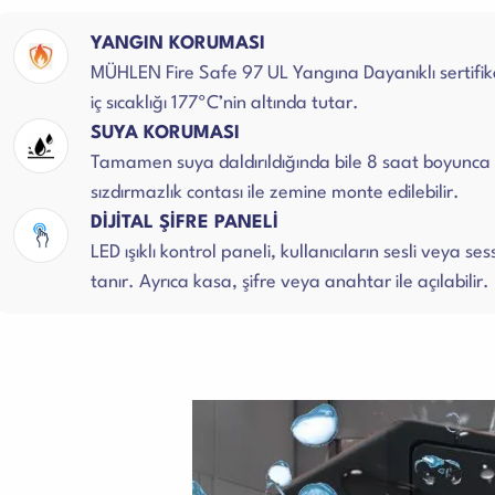
YANGIN KORUMASI
MÜHLEN Fire Safe 97 UL Yangına Dayanıklı sertifi
iç sıcaklığı 177ºC’nin altında tutar.
SUYA KORUMASI
Tamamen suya daldırıldığında bile 8 saat boyunca s
sızdırmazlık contası ile zemine monte edilebilir.
DİJİTAL ŞİFRE PANELİ
LED ışıklı kontrol paneli, kullanıcıların sesli veya s
tanır. Ayrıca kasa, şifre veya anahtar ile açılabilir.