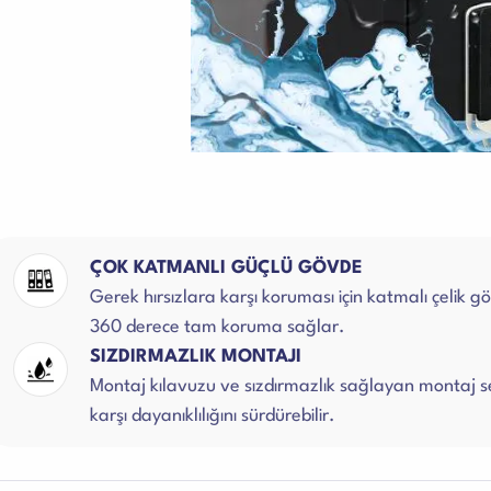
ÇOK KATMANLI GÜÇLÜ GÖVDE
Gerek hırsızlara karşı koruması için katmalı çelik g
360 derece tam koruma sağlar.
SIZDIRMAZLIK MONTAJI
Montaj kılavuzu ve sızdırmazlık sağlayan montaj s
karşı dayanıklılığını sürdürebilir.