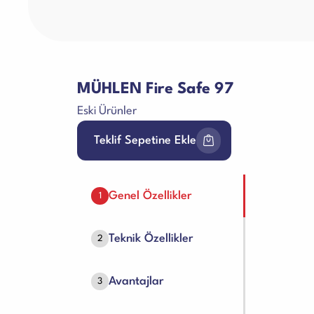
MÜHLEN Fire Safe 97
Eski Ürünler
Teklif Sepetine Ekle
Genel Özellikler
1
Teknik Özellikler
2
Avantajlar
3