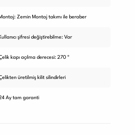
Montaj: Zemin Montaj takımı ile beraber
Kullanıcı şifresi değiştirebilme: Var
Çelik kapı açılma derecesi: 270 º
Çelikten üretilmiş kilit silindirleri
24 Ay tam garanti