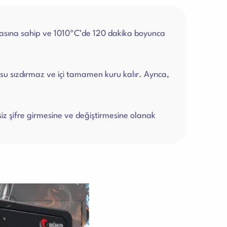
kasına sahip ve 1010ºC’de 120 dakika boyunca
u sızdırmaz ve içi tamamen kuru kalır. Ayrıca,
essiz şifre girmesine ve değiştirmesine olanak