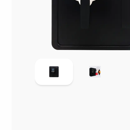
Sarf Malzemele