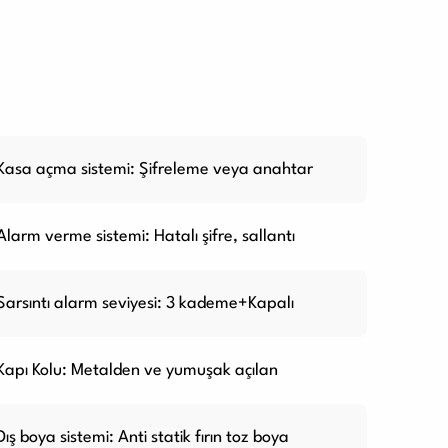
Kasa açma sistemi: Şifreleme veya anahtar
Alarm verme sistemi: Hatalı şifre, sallantı
Sarsıntı alarm seviyesi: 3 kademe+Kapalı
Kapı Kolu: Metalden ve yumuşak açılan
Dış boya sistemi: Anti statik fırın toz boya