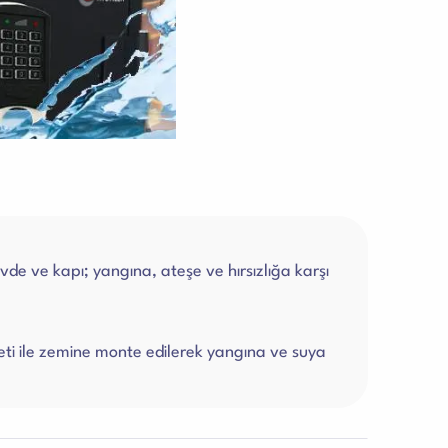
övde ve kapı; yangına, ateşe ve hırsızlığa karşı
eti ile zemine monte edilerek yangına ve suya