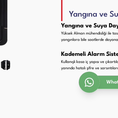
Paketleme Dolgu Makinaları
ri
Yangına ve Su
Yangına ve Suya Day
Yüksek Alman mühendisliği ile t
yangınlara bile saatlerde dayanac
Kademeli Alarm Sist
Kullanışlı kasa iç yapısı ve çıkartı
yanında hatalı şifre ve sarsıntıla
What