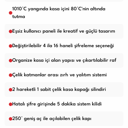
1010°C yangında kasa içini 80°C'nin altında
tutma
Eşsiz kullanıcı paneli ile kreatif ve güçlü tasarım
Değiştirilebilir 4 ila 16 haneli şifreleme seçeneği
Organize kasa içi alan yapısı ve çıkartılabilir raf
Çelik katmanlar arası zırh ve yalıtım sistemi
2 hareketli 1 sabit çelik kasa kapağı silindiri
Hatalı şifre girişinde 5 dakika sistem kilidi
250° geniş aç ile açılabilen çelik kapı