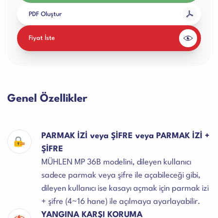
PDF Oluştur
Fiyat İste
Genel Özellikler
PARMAK İZİ veya ŞİFRE veya PARMAK İZİ +
ŞİFRE
MÜHLEN MP 36B modelini, dileyen kullanıcı
sadece parmak veya şifre ile açabileceği gibi,
dileyen kullanıcı ise kasayı açmak için parmak izi
+ şifre (4~16 hane) ile açılmaya ayarlayabilir.
YANGINA KARŞI KORUMA