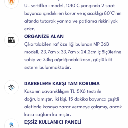
UL sertifikalı model, 1010°C yangında 2 saat
boyunca içindekileri korur ve iç sıcaklığı 80°C’nin
altında tutarak yanma ve patlama riskini yok
eder.
ORGANİZE ALAN
Çıkartılabilen raf özelliği bulunan MP 36B
modeli, 23,7cm x 33,7cm x 24,2cm iç ölçülerine
sahip ve 33kg ağırlığındaki kasa, güçlü kilit
sistemi bulunmaktadır.
DARBELERE KARŞI TAM KORUMA
Kasanın dayanıklılığını TL15X6 testi ile
doğrulamıştır. İki kişi, 15 dakika boyunca çeşitli
aletlerle kasaya zarar vermeye çalışmış, ancak
kasa sağlam kalmıştır.
EŞSİZ KULLANICI PANELİ