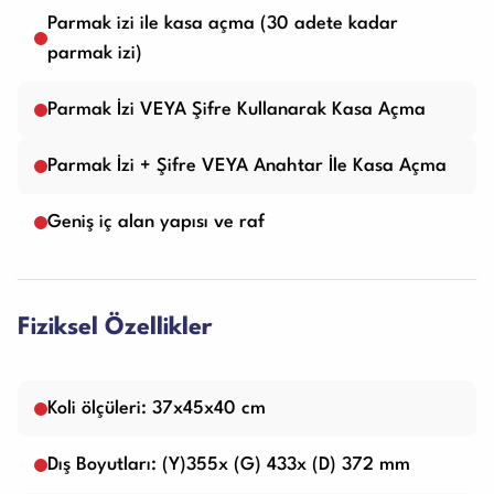
Parmak izi ile kasa açma (30 adete kadar
parmak izi)
Parmak İzi VEYA Şifre Kullanarak Kasa Açma
Parmak İzi + Şifre VEYA Anahtar İle Kasa Açma
Geniş iç alan yapısı ve raf
Fiziksel Özellikler
Koli ölçüleri: 37x45x40 cm
Dış Boyutları: (Y)355x (G) 433x (D) 372 mm