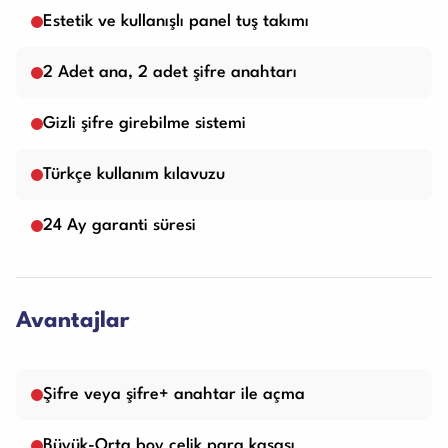
Estetik ve kullanışlı panel tuş takımı
2 Adet ana, 2 adet şifre anahtarı
Gizli şifre girebilme sistemi
Türkçe kullanım kılavuzu
24 Ay garanti süresi
Avantajlar
Şifre veya şifre+ anahtar ile açma
Büyük-Orta boy çelik para kasası