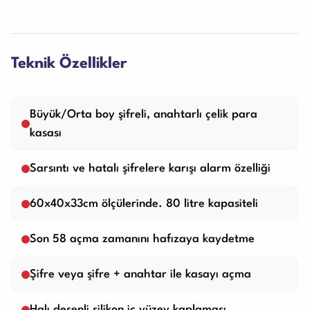
Teknik Özellikler
Büyük/Orta boy şifreli, anahtarlı çelik para
kasası
Sarsıntı ve hatalı şifrelere karışı alarm özelliği
60x40x33cm ölçülerinde. 80 litre kapasiteli
Son 58 açma zamanını hafızaya kaydetme
Şifre veya şifre + anahtar ile kasayı açma
Halı desenli silikon iç yüzey kaplaması