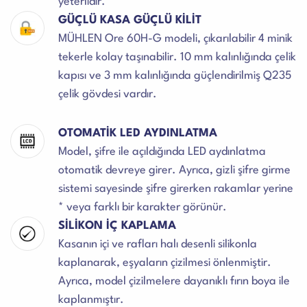
yeterlidir.
GÜÇLÜ KASA GÜÇLÜ KİLİT
MÜHLEN Ore 60H-G modeli, çıkarılabilir 4 minik
tekerle kolay taşınabilir. 10 mm kalınlığında çelik
kapısı ve 3 mm kalınlığında güçlendirilmiş Q235
çelik gövdesi vardır.
OTOMATİK LED AYDINLATMA
Model, şifre ile açıldığında LED aydınlatma
otomatik devreye girer. Ayrıca, gizli şifre girme
sistemi sayesinde şifre girerken rakamlar yerine
* veya farklı bir karakter görünür.
SİLİKON İÇ KAPLAMA
Kasanın içi ve rafları halı desenli silikonla
kaplanarak, eşyaların çizilmesi önlenmiştir.
Ayrıca, model çizilmelere dayanıklı fırın boya ile
kaplanmıştır.