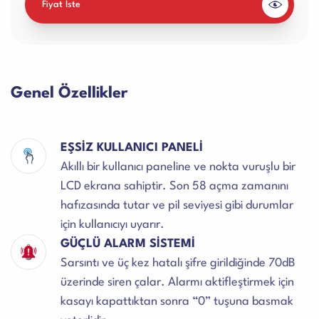
Fiyat İste
Genel Özellikler
EŞSİZ KULLANICI PANELİ
Akıllı bir kullanıcı paneline ve nokta vuruşlu bir
LCD ekrana sahiptir. Son 58 açma zamanını
hafızasında tutar ve pil seviyesi gibi durumlar
için kullanıcıyı uyarır.
GÜÇLÜ ALARM SİSTEMİ
Sarsıntı ve üç kez hatalı şifre girildiğinde 70dB
üzerinde siren çalar. Alarmı aktifleştirmek için
kasayı kapattıktan sonra “0” tuşuna basmak