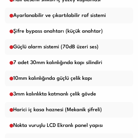
Ayarlanabilir ve çıkartılabilir raf sistemi
Şifre bypass anahtarı (küçük anahtar)
Güçlü alarm sistemi (70dB üzeri ses)
7 adet 30mm kalınlığında kapı silindiri
10mm kalınlığında güçlü çelik kapı
3mm kalınlıkta katmanlı çelik gövde
Harici iç kasa haznesi (Mekanik şifreli)
Nokta vuruşlu LCD Ekranlı panel yapısı