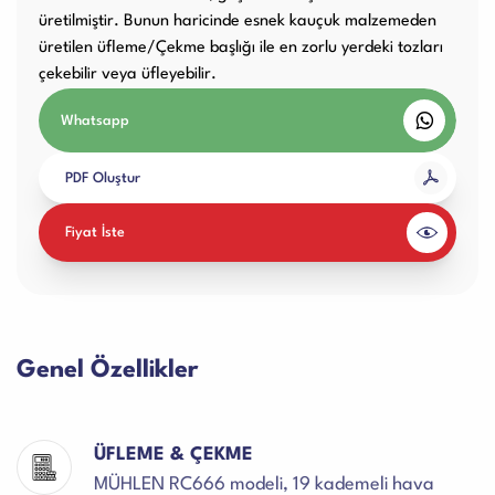
üretilmiştir. Bunun haricinde esnek kauçuk malzemeden
üretilen üfleme/Çekme başlığı ile en zorlu yerdeki tozları
çekebilir veya üfleyebilir.
Whatsapp
PDF Oluştur
Fiyat İste
Genel Özellikler
ÜFLEME & ÇEKME
MÜHLEN RC666 modeli, 19 kademeli hava