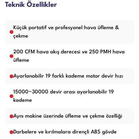
Teknik Özellikler
Küçük portatif ve profesyonel hava üfleme &
çekme
200 CFM hava akış derecesi ve 250 PMH hava
üfleme
Ayarlanabilir 19 farklı kademe motor devir hızı
15000~30000 devir arası ayarlanabilir 19
kademe
Aynı makine üzerinde üfleme ve çekme özelliği
Darbelere ve kırılmalara dirençli ABS gövde