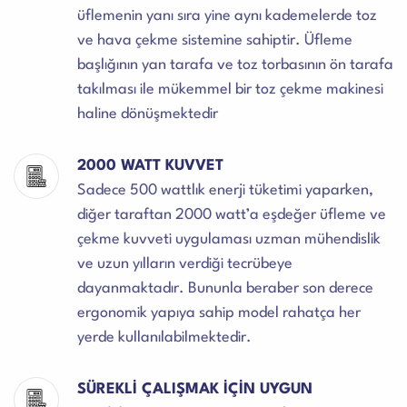
üflemenin yanı sıra yine aynı kademelerde toz
ve hava çekme sistemine sahiptir. Üfleme
başlığının yan tarafa ve toz torbasının ön tarafa
takılması ile mükemmel bir toz çekme makinesi
haline dönüşmektedir
2000 WATT KUVVET
Sadece 500 wattlık enerji tüketimi yaparken,
diğer taraftan 2000 watt’a eşdeğer üfleme ve
çekme kuvveti uygulaması uzman mühendislik
ve uzun yılların verdiği tecrübeye
dayanmaktadır. Bununla beraber son derece
ergonomik yapıya sahip model rahatça her
yerde kullanılabilmektedir.
SÜREKLİ ÇALIŞMAK İÇİN UYGUN