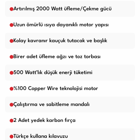
Artırılmış 2000 Watt üfleme/Çekme gücü
Uzun ömürlü ısıya dayanıklı motor yapısı
Kolay kavranır kauçuk tutacak ve başlık
Birer adet üfleme ağzı ve toz torbası
500 Watt’lık düşük enerji tüketimi
%100 Copper Wire teknolojisi motor
Çalıştırma ve sabitleme mandalı
2 Adet yedek karbon fırça
Türkçe kullana kılavuzu