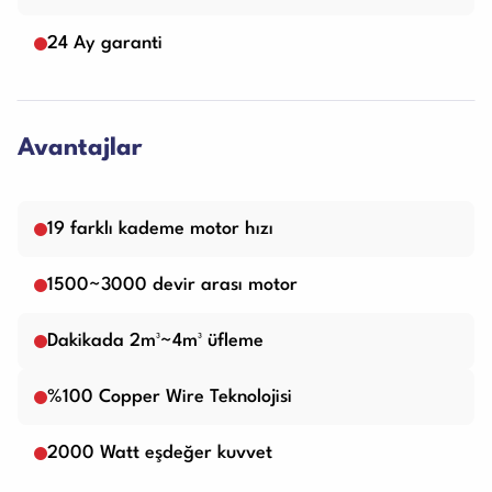
24 Ay garanti
Avantajlar
19 farklı kademe motor hızı
1500~3000 devir arası motor
Dakikada 2m³~4m³ üfleme
%100 Copper Wire Teknolojisi
2000 Watt eşdeğer kuvvet