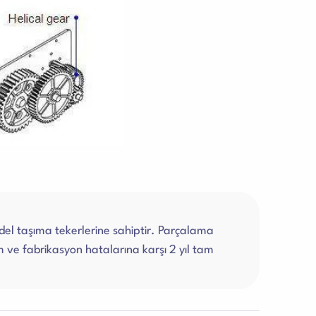
odel taşıma tekerlerine sahiptir. Parçalama
im ve fabrikasyon hatalarına karşı 2 yıl tam