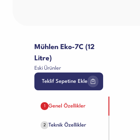
Mühlen Eko-7C (12
Litre)
Eski Ürünler
Teklif Sepetine Ekle
Genel Özellikler
1
Teknik Özellikler
2