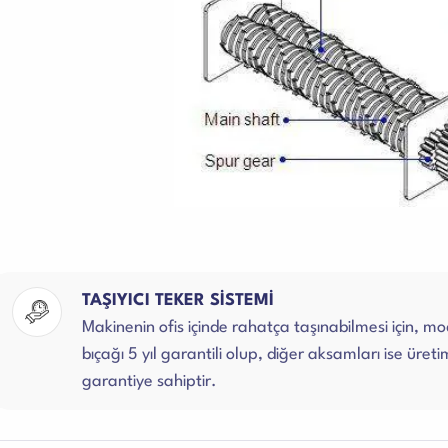
TAŞIYICI TEKER SİSTEMİ
Makinenin ofis içinde rahatça taşınabilmesi için, m
bıçağı 5 yıl garantili olup, diğer aksamları ise üret
garantiye sahiptir.