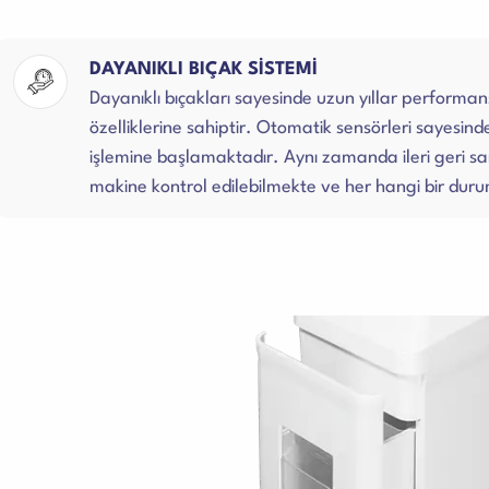
DAYANIKLI BIÇAK SİSTEMİ
Dayanıklı bıçakları sayesinde uzun yıllar perform
özelliklerine sahiptir. Otomatik sensörleri sayesi
işlemine başlamaktadır. Aynı zamanda ileri geri s
makine kontrol edilebilmekte ve her hangi bir durumd