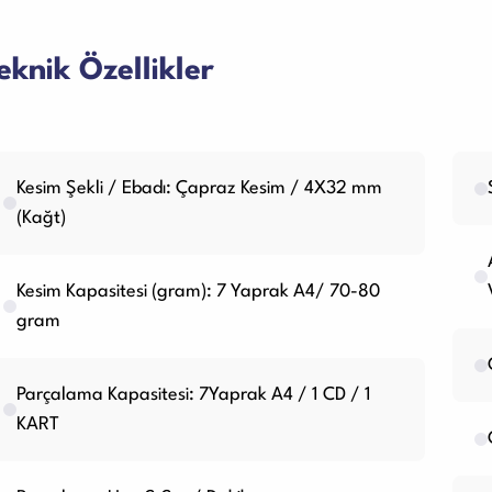
eknik Özellikler
Kesim Şekli / Ebadı: Çapraz Kesim / 4X32 mm
(Kağt)
Kesim Kapasitesi (gram): 7 Yaprak A4/ 70-80
gram
Parçalama Kapasitesi: 7Yaprak A4 / 1 CD / 1
KART