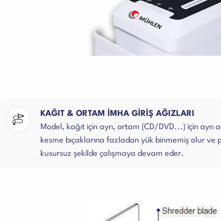
KAĞIT & ORTAM İMHA GİRİŞ AĞIZLARI
Model, kağıt için ayrı, ortam (CD/DVD...) için ayrı 
kesme bıçaklarına fazladan yük binmemiş olur ve 
kusursuz şekilde çalışmaya devam eder.