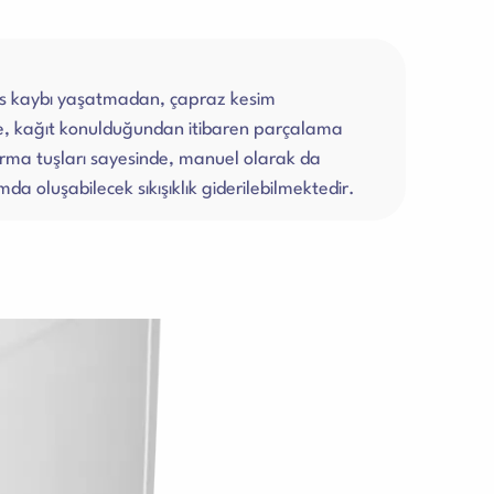
ans kaybı yaşatmadan, çapraz kesim
nde, kağıt konulduğundan itibaren parçalama
arma tuşları sayesinde, manuel olarak da
a oluşabilecek sıkışıklık giderilebilmektedir.