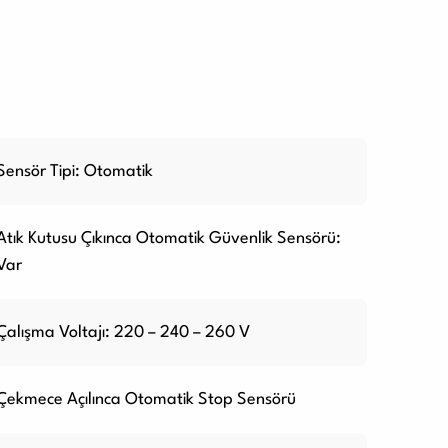
Sensör Tipi: Otomatik
Atık Kutusu Çıkınca Otomatik Güvenlik Sensörü:
Var
Çalışma Voltajı: 220 – 240 – 260 V
Çekmece Açılınca Otomatik Stop Sensörü