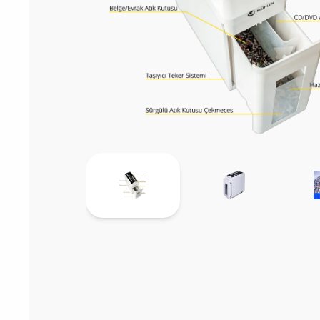
Sarf Malzemele