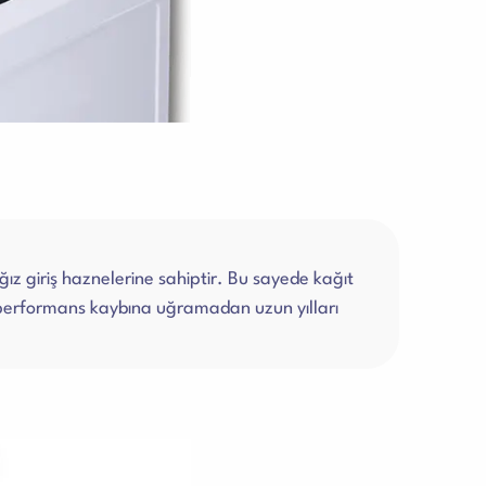
ağız giriş haznelerine sahiptir. Bu sayede kağıt
performans kaybına uğramadan uzun yılları