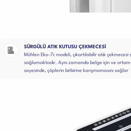
SÜRGÜLÜ ATIK KUTUSU ÇEKMECESİ
Mühlen Eko-7c modeli, çıkartılabilir atık çekmecesi 
sağlamaktadır. Aynı zamanda belge için ve ortam iç
sayesinde, çöplerin birbirine karışmamasını sağlar