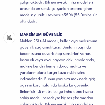
çalışmaktadır. Bilinen evrak imha modelleri
arasında en sessiz çalışanları arasına giren
modelin gürültü seviyesi <55Db (55 Desibel)'in
altındadır.
MAKSİMUM GÜVENLİK
Mühlen 25Lt-M modeli, kullanıcıya maksimum
güvenlik sağlamaktadır. Bunların başında
beden ısısına duyarlı stop sensörleri vardır.
İnsan eli veya evcil hayvan dokunmalarında,
makine kendini hemen durdurmakta ve
yaralanmalara karşın kaza riskini sıfıra
indirmektedir. Bunun yanı sıra makinede giriş
ağzının korumaları da başka bir güvenlik
önlemidir. ,5 metre belge imha etme hızına
sahip model, neredeyse hiç ses çıkarmadan
çalışmaktadır. Bilinen evrak imha modelleri