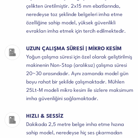
çelikten üretilmiştir. 2x15 mm ebatlarında,
neredeyse toz şeklinde belgeleri imha etme
özelliğine sahip model, yüksek güvenlikli
evrakları imha etmek için tercih edilmektedir.
UZUN ÇALIŞMA SÜRESİ | MİKRO KESİM
Yoğun çalışma süresi için özel olarak geliştirilmiş
makinenin Non-Stop (aralıksız) çalışma süresi
20~30 arasındadır. Aynı zamanda model gün
boyu rahat bir şekilde çalışmaktadır. Mühlen
25Lt-M modeli mikro kesim ile sizlere maksimum
imha güvenliğini sağlamaktadır.
HIZLI & SESSİZ
Dakikada 2,5 metre belge imha etme hızına
sahip model, neredeyse hiç ses çıkarmadan