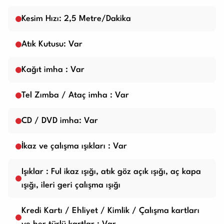
Kesim Hızı: 2,5 Metre/Dakika
Atık Kutusu: Var
Kağıt imha : Var
Tel Zımba / Ataç imha : Var
CD / DVD imha: Var
İkaz ve çalışma ışıkları : Var
Işıklar : Ful ikaz ışığı, atık göz açık ışığı, aç kapa
ışığı, ileri geri çalışma ışığı
Kredi Kartı / Ehliyet / Kimlik / Çalışma kartları