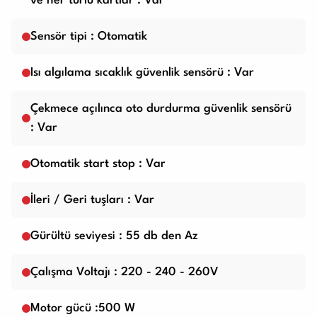
ve her türlü kartlar : Var
Sensör tipi : Otomatik
Isı algılama sıcaklık güvenlik sensörü : Var
Çekmece açılınca oto durdurma güvenlik sensörü
: Var
Otomatik start stop : Var
İleri / Geri tuşları : Var
Gürültü seviyesi : 55 db den Az
Çalışma Voltajı : 220 - 240 - 260V
Motor gücü :500 W