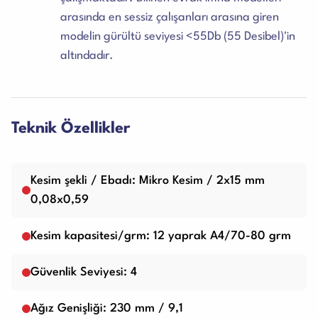
arasında en sessiz çalışanları arasına giren
modelin gürültü seviyesi <55Db (55 Desibel)'in
altındadır.
Teknik Özellikler
Kesim şekli / Ebadı: Mikro Kesim / 2x15 mm
0,08x0,59
Kesim kapasitesi/grm: 12 yaprak A4/70-80 grm
Güvenlik Seviyesi: 4
Ağız Genişliği: 230 mm / 9,1