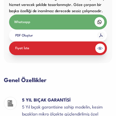
hizmet verecek şekilde tasarlanmıştır. Göze çarpan bir
başka özelliği de inanılmaz derecede sessiz çalışmasıdır.
Whatsapp
PDF Oluştur
Fiyat İste
Genel Özellikler
5 YIL BIÇAK GARANTİSİ
5 Yıl bıçak garantisine sahip modelin, kesim
bıçakları mikro ölçekte güçlendirilmiş özel