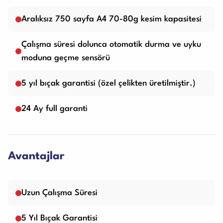
Aralıksız 750 sayfa A4 70-80g kesim kapasitesi
Çalışma süresi dolunca otomatik durma ve uyku
moduna geçme sensörü
5 yıl bıçak garantisi (özel çelikten üretilmiştir.)
24 Ay full garanti
Avantajlar
Uzun Çalışma Süresi
5 Yıl Bıçak Garantisi