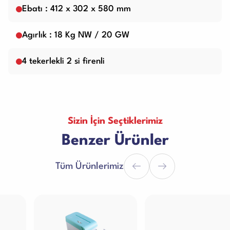
Ebatı : 412 x 302 x 580 mm
Agırlık : 18 Kg NW / 20 GW
4 tekerlekli 2 si firenli
Sizin İçin Seçtiklerimiz
Benzer Ürünler
Tüm Ürünlerimiz