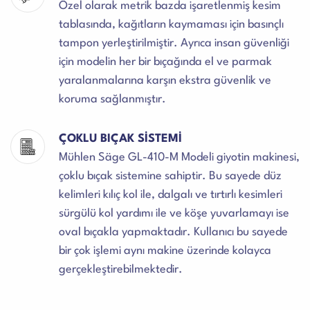
Özel olarak metrik bazda işaretlenmiş kesim
tablasında, kağıtların kaymaması için basınçlı
tampon yerleştirilmiştir. Ayrıca insan güvenliği
için modelin her bir bıçağında el ve parmak
yaralanmalarına karşın ekstra güvenlik ve
koruma sağlanmıştır.
ÇOKLU BIÇAK SİSTEMİ
Mühlen Säge GL-410-M Modeli giyotin makinesi,
çoklu bıçak sistemine sahiptir. Bu sayede düz
kelimleri kılıç kol ile, dalgalı ve tırtırlı kesimleri
sürgülü kol yardımı ile ve köşe yuvarlamayı ise
oval bıçakla yapmaktadır. Kullanıcı bu sayede
bir çok işlemi aynı makine üzerinde kolayca
gerçekleştirebilmektedir.