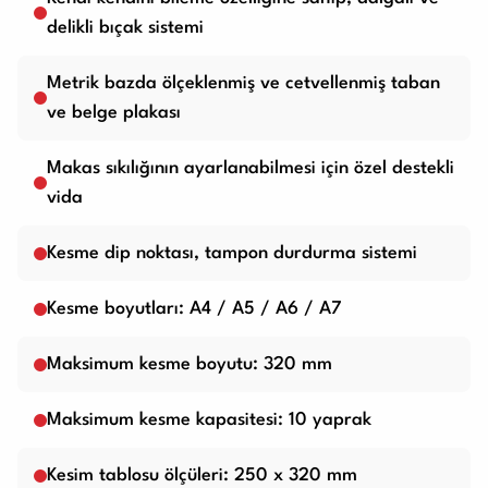
delikli bıçak sistemi
Metrik bazda ölçeklenmiş ve cetvellenmiş taban
ve belge plakası
Makas sıkılığının ayarlanabilmesi için özel destekli
vida
Kesme dip noktası, tampon durdurma sistemi
Kesme boyutları: A4 / A5 / A6 / A7
Maksimum kesme boyutu: 320 mm
Maksimum kesme kapasitesi: 10 yaprak
Kesim tablosu ölçüleri: 250 x 320 mm