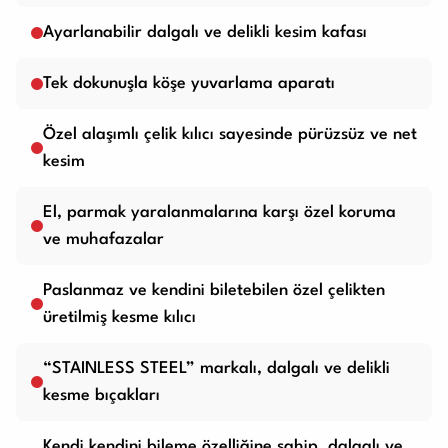
Ayarlanabilir dalgalı ve delikli kesim kafası
Tek dokunuşla köşe yuvarlama aparatı
Özel alaşımlı çelik kılıcı sayesinde pürüzsüz ve net
kesim
El, parmak yaralanmalarına karşı özel koruma
ve muhafazalar
Paslanmaz ve kendini biletebilen özel çelikten
üretilmiş kesme kılıcı
“STAINLESS STEEL” markalı, dalgalı ve delikli
kesme bıçakları
Kendi kendini bileme özelliğine sahip, dalgalı ve