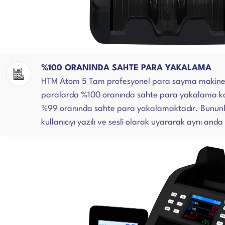
%100 ORANINDA SAHTE PARA YAKALAMA
HTM Atom 5 Tam profesyonel para sayma makines
paralarda %100 oranında sahte para yakalama kap
%99 oranında sahte para yakalamaktadır. Bununl
kullanıcıyı yazılı ve sesli olarak uyararak aynı and