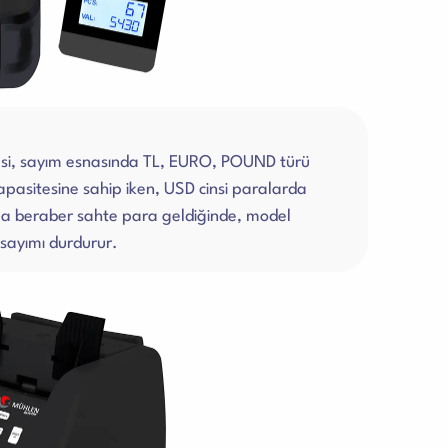
i, sayım esnasında TL, EURO, POUND türü
asitesine sahip iken, USD cinsi paralarda
a beraber sahte para geldiğinde, model
a sayımı durdurur.