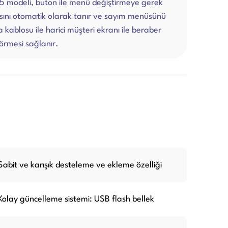
 modeli, buton ile menü değiştirmeye gerek
ını otomatik olarak tanır ve sayım menüsünü
ablosu ile harici müşteri ekranı ile beraber
örmesi sağlanır.
Sabit ve karışık desteleme ve ekleme özelliği
Kolay güncelleme sistemi: USB flash bellek