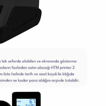
ı tek seferde alabilen ve ekranında gösterme
ıcıların fazladan satın alacağı HTM printer 2
ı liste halinde tarih ve saat kaydı ile kâğıda
kimden ne kadar para aldığını arşivde tutabilir.