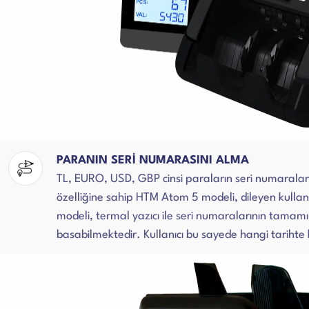
PARANIN SERİ NUMARASINI ALMA
TL, EURO, USD, GBP cinsi paraların seri numaralar
özelliğine sahip HTM Atom 5 modeli, dileyen kullan
modeli, termal yazıcı ile seri numaralarının tamamın
basabilmektedir. Kullanıcı bu sayede hangi tarihte 