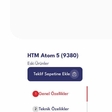
HTM Atom 5 (9380)
Eski Ürünler
Teklif Sepetine Ekle
Genel Özellikler
1
Teknik Özeliikler
2