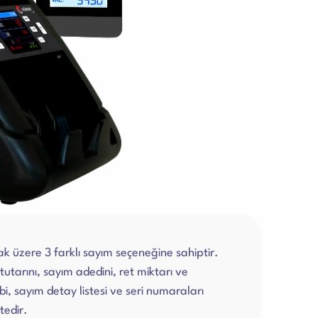
k üzere 3 farklı sayım seçeneğine sahiptir.
tarını, sayım adedini, ret miktarı ve
bi, sayım detay listesi ve seri numaraları
tedir.