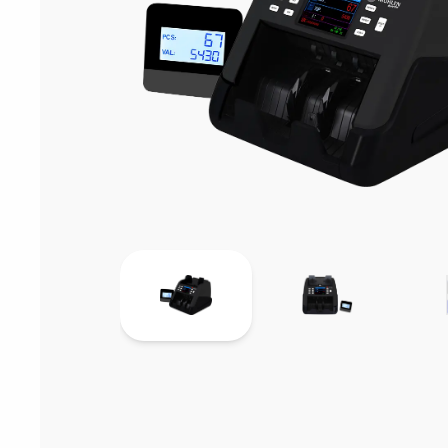
Sarf Malzemele