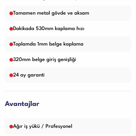
Tamamen metal gövde ve aksam
Dakikada 530mm kaplama hızı
Toplamda 1mm belge kaplama
320mm belge giriş genişliği
24 ay garanti
Avantajlar
Ağır iş yükü / Profesyonel