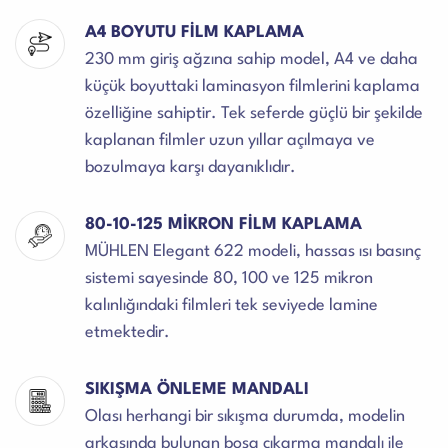
A4 BOYUTU FİLM KAPLAMA
230 mm giriş ağzına sahip model, A4 ve daha
küçük boyuttaki laminasyon filmlerini kaplama
özelliğine sahiptir. Tek seferde güçlü bir şekilde
kaplanan filmler uzun yıllar açılmaya ve
bozulmaya karşı dayanıklıdır.
80-10-125 MİKRON FİLM KAPLAMA
MÜHLEN Elegant 622 modeli, hassas ısı basınç
sistemi sayesinde 80, 100 ve 125 mikron
kalınlığındaki filmleri tek seviyede lamine
etmektedir.
SIKIŞMA ÖNLEME MANDALI
Olası herhangi bir sıkışma durumda, modelin
arkasında bulunan boşa çıkarma mandalı ile