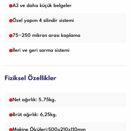
A3 ve daha küçük belgeler
Özel yapım 4 silindir sistemi
75~250 mikron arası kaplama
İleri ve geri sarma sistemi
Fiziksel Özellikler
Net ağırlık: 5.75kg.
Brüt ağırlık: 6,25kg.
Makine Ölçüleri:500x210x110mm