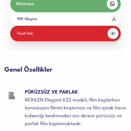
Whatsapp
PDF Oluştur
Fiyat İste
Genel Özellikler
PÜRÜZSÜZ VE PARLAK
MÜHLEN Elegant 622 modeli, film kaplarken
laminasyon filmini kırıştırmaz ve film içinde hava
kabarcığı bırakmadan son derece pürüzsüz ve
parlak film kaplamaktadır.