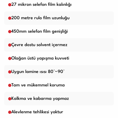
27 mikron selefon film kalınlığı
200 metre rulo film uzunluğu
450mm selefon film genişliği
Çevre dostu solvent içermez
Olağan üstü yapışma kuvveti
Uygun lamine ısısı 80°~90°
Tam ve mükemmel koruma
Kalkma ve kabarma yapmaz
Alevlenme tehlikesi yoktur