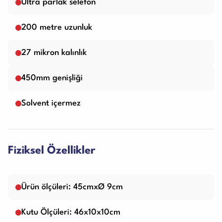
Ultra parlak selefon
200 metre uzunluk
27 mikron kalınlık
450mm genişliği
Solvent içermez
Fiziksel Özellikler
Ürün ölçüleri: 45cmxØ 9cm
Kutu Ölçüleri: 46x10x10cm