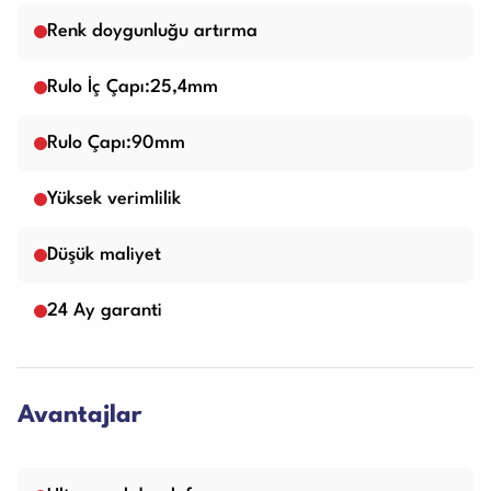
Renk doygunluğu artırma
Rulo İç Çapı:25,4mm
Rulo Çapı:90mm
Yüksek verimlilik
Düşük maliyet
24 Ay garanti
Avantajlar