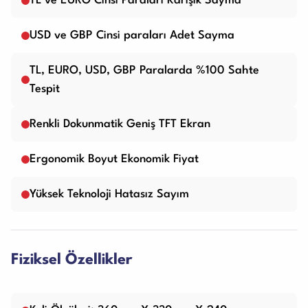
TL ve EURO Cinsi Paraları Karışık Sayma
USD ve GBP Cinsi paraları Adet Sayma
TL, EURO, USD, GBP Paralarda %100 Sahte
Tespit
Renkli Dokunmatik Geniş TFT Ekran
Ergonomik Boyut Ekonomik Fiyat
Yüksek Teknoloji Hatasız Sayım
Fiziksel Özellikler