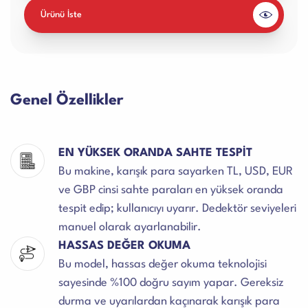
Ürünü İste
Genel Özellikler
EN YÜKSEK ORANDA SAHTE TESPİT
Bu makine, karışık para sayarken TL, USD, EUR
ve GBP cinsi sahte paraları en yüksek oranda
tespit edip; kullanıcıyı uyarır. Dedektör seviyeleri
manuel olarak ayarlanabilir.
HASSAS DEĞER OKUMA
Bu model, hassas değer okuma teknolojisi
sayesinde %100 doğru sayım yapar. Gereksiz
durma ve uyarılardan kaçınarak karışık para