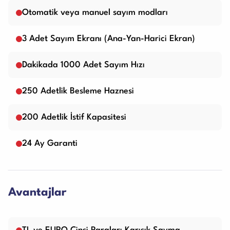
Otomatik veya manuel sayım modları
3 Adet Sayım Ekranı (Ana-Yan-Harici Ekran)
Dakikada 1000 Adet Sayım Hızı
250 Adetlik Besleme Haznesi
200 Adetlik İstif Kapasitesi
24 Ay Garanti
Avantajlar