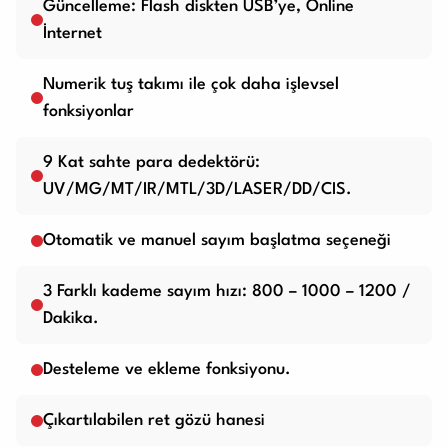
Güncelleme: Flash diskten USB’ye, Online
İnternet
Numerik tuş takımı ile çok daha işlevsel
fonksiyonlar
9 Kat sahte para dedektörü:
UV/MG/MT/IR/MTL/3D/LASER/DD/CIS.
Otomatik ve manuel sayım başlatma seçeneği
3 Farklı kademe sayım hızı: 800 – 1000 – 1200 /
Dakika.
Desteleme ve ekleme fonksiyonu.
Çıkartılabilen ret gözü hanesi