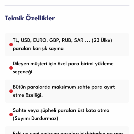
Teknik Özellikler
TL, USD, EURO, GBP, RUB, SAR ... (23 Ülke)
paraları karışık sayma
Dileyen müşteri için özel para birimi yükleme
seçeneği
Bütün paralarda maksimum sahte para ayırt
etme özelliği.
Sahte veya şüpheli paraları üst kata atma
(Sayımı Durdurmaz)
Eski ve yeni emisyon paraları birbirinden ayırma