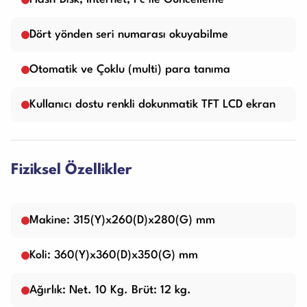
Dört yönden seri numarası okuyabilme
Otomatik ve Çoklu (multi) para tanıma
Kullanıcı dostu renkli dokunmatik TFT LCD ekran
Fiziksel Özellikler
Makine: 315(Y)x260(D)x280(G) mm
Koli: 360(Y)x360(D)x350(G) mm
Ağırlık: Net. 10 Kg. Brüt: 12 kg.