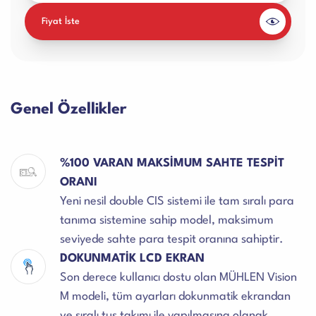
Fiyat İste
Genel Özellikler
%100 VARAN MAKSİMUM SAHTE TESPİT
ORANI
Yeni nesil double CIS sistemi ile tam sıralı para
tanıma sistemine sahip model, maksimum
seviyede sahte para tespit oranına sahiptir.
DOKUNMATİK LCD EKRAN
Son derece kullanıcı dostu olan MÜHLEN Vision
M modeli, tüm ayarları dokunmatik ekrandan
ve sıralı tuş takımı ile yapılmasına olanak