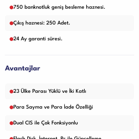
750 banknotluk geniş besleme haznesi.
Çıkış haznesi: 250 Adet.
24 Ay garanti süresi.
Avantajlar
23 Ülke Parası Yüklü ve İki Katlı
Para Sayma ve Para İade Özelliği
Dual CIS ile Çok Fonksiyonlu
Flash Disk, İnternet, Pc ile Güncelleme