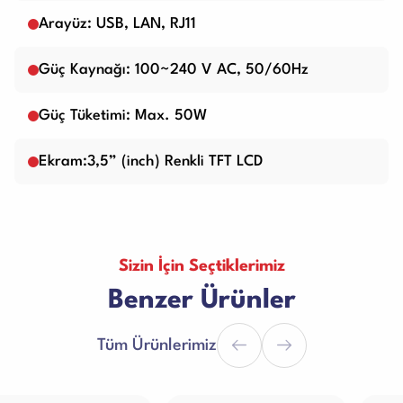
Arayüz: USB, LAN, RJ11
Güç Kaynağı: 100~240 V AC, 50/60Hz
Güç Tüketimi: Max. 50W
Ekram:3,5” (inch) Renkli TFT LCD
Sizin İçin Seçtiklerimiz
Benzer Ürünler
Tüm Ürünlerimiz