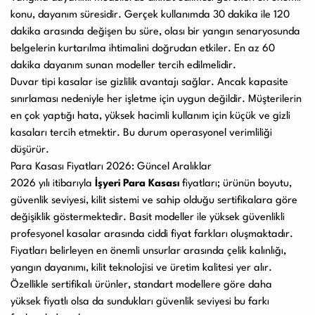
konu, dayanım süresidir. Gerçek kullanımda 30 dakika ile 120
dakika arasında değişen bu süre, olası bir yangın senaryosunda
belgelerin kurtarılma ihtimalini doğrudan etkiler. En az 60
dakika dayanım sunan modeller tercih edilmelidir.
Duvar tipi kasalar ise gizlilik avantajı sağlar. Ancak kapasite
sınırlaması nedeniyle her işletme için uygun değildir. Müşterilerin
en çok yaptığı hata, yüksek hacimli kullanım için küçük ve gizli
kasaları tercih etmektir. Bu durum operasyonel verimliliği
düşürür.
Para Kasası Fiyatları 2026: Güncel Aralıklar
2026 yılı itibarıyla
İşyeri Para Kasası
fiyatları; ürünün boyutu,
güvenlik seviyesi, kilit sistemi ve sahip olduğu sertifikalara göre
değişiklik göstermektedir. Basit modeller ile yüksek güvenlikli
profesyonel kasalar arasında ciddi fiyat farkları oluşmaktadır.
Fiyatları belirleyen en önemli unsurlar arasında çelik kalınlığı,
yangın dayanımı, kilit teknolojisi ve üretim kalitesi yer alır.
Özellikle sertifikalı ürünler, standart modellere göre daha
yüksek fiyatlı olsa da sundukları güvenlik seviyesi bu farkı