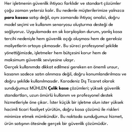
Her işletmenin güvenlik ihtiyacı farklıdır ve standart çözümler
çoğu zaman yetersiz kalır. Bu nedenle müşterilerimize yalnızca
para kasası
satışı değil, aynı zamanda ihtiyaç analizi, doğru
model seçimi ve kullanım senaryosu oluşturma desteği de
sağlıyoruz. Uygulamada en sık karşılaşılan durum, yanlış kasa
tercihi nedeniyle hem güvenlik açığı oluşması hem de gereksiz
maliyetlerin ortaya çıkmasıdır. Bu süreci profesyonel şekilde
yönettiğimizde, işletmeler hem bütçesini korur hem de
maksimum güvenlik seviyesine ulaşır.
Gerçek kullanımda dikkat edilmesi gereken en önemli unsur,
kasanın sadece satın alınması değil, doğru konumlandırılması ve
doğru şekilde kullanılmasıdır. Karadeniz Dış Ticaret olarak
sunduğumuz MÜHLEN
Çelik kasa
çözümleri; yüksek güvenlik
standartları, uzun ömürlü kullanım ve profesyonel destek
hizmetleriyle öne çıkar. İster küçük bir işletme olun ister yüksek
hacimli ticari faaliyet yürütün, doğru kasa çözümü ile riskleri
minimize etmek mümkündür. Bu noktada sunduğumuz hizmet,
ürün satışının ötesinde gerçek bir güvenlik çözümüdür.