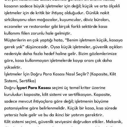
kasanın sadece büyük işletmeler için değil; küçük ve orta ölçekli
işletmeler için de kritik bir ihtiyaç olduğudur. Günlük nakit
sirkülasyonu olan mağazalar, kuyumcular, döviz büroları,
eczaneler ve restoranlar gibi birçok farklı sektörde kasa
kullanımı fiilen zorunlu hale gelmiştir.
Müşterilerin en çok yaptığı hata, “Benim işletmem küçük, kasaya
gerek yok” düşüncesidir. Oysa küçük işletmeler, güvenlik açıkları
nedeniyle daha fazla hedef haline gelir. Bizim gözlemlerimize
göre, kasa kullanmayan işletmelerde kayıp oranı çok daha
yüksektir.
İşletmeler İçin Doğru Para Kasası Nasıl Seçilir? (Kapasite, Kilit
Sistemi, Sertifika)
Doğru
İşyeri Para Kasası
seçimi üç temel kriter üzerine
kuruludur: kapasite, kilit sistemi ve sertifikasyon. Kapasite,
sadece mevcut ihtiyaçlara göre değil; işletmenin büyüme
potansiyeline göre belirlenmelidir. Küçük bir kasa, kısa sürede
yetersiz hale gelir ve bu da ikinci bir yatırım gerektirir.
Kilit sistemi seçimi, güvenlik seviyesini doğrudan etkiler. Mekanik,