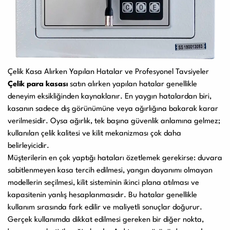
Çelik Kasa Alırken Yapılan Hatalar ve Profesyonel Tavsiyeler
Çelik para kasası
satın alırken yapılan hatalar genellikle
deneyim eksikliğinden kaynaklanır. En yaygın hatalardan biri,
kasanın sadece dış görünümüne veya ağırlığına bakarak karar
verilmesidir. Oysa ağırlık, tek başına güvenlik anlamına gelmez;
kullanılan çelik kalitesi ve kilit mekanizması çok daha
belirleyicidir.
Müşterilerin en çok yaptığı hataları özetlemek gerekirse: duvara
sabitlenmeyen kasa tercih edilmesi, yangın dayanımı olmayan
modellerin seçilmesi, kilit sisteminin ikinci plana atılması ve
kapasitenin yanlış hesaplanmasıdır. Bu hatalar genellikle
kullanım sırasında fark edilir ve maliyetli sonuçlar doğurur.
Gerçek kullanımda dikkat edilmesi gereken bir diğer nokta,