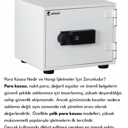
Para Kasası Nedir ve Hangi İşletmeler İçin Zorunludur?
Para kasası
, nakit para, değerli eşyalar ve önemli belgelerin
güvenli şekilde saklanması için tasarlanmış, yüksek dayanıklılığa
sahip güvenlik ekipmanıdır. Ancak günümüzde kasalar sadece
saklama değil; aynı zamanda risk yönetimi aracı olarak
değerlendirilir. Özellikle
çelik para kasası
modelleri, yüksek
mukavemetli yapılarıyla işletmelerin ilk tercihidir.
Gerçek kullanımda dikkat edilmesi gereken en önemli nokta,