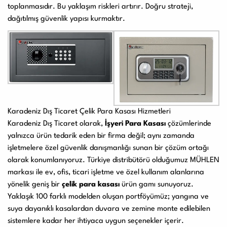
toplanmasıdır. Bu yaklaşım riskleri artırır. Doğru strateji,
dağıtılmış güvenlik yapısı kurmaktır.
Karadeniz Dış Ticaret Çelik Para Kasası Hizmetleri
Karadeniz Dış Ticaret
olarak,
İşyeri Para Kasası
çözümlerinde
yalnızca ürün tedarik eden bir firma değil; aynı zamanda
işletmelere özel güvenlik danışmanlığı sunan bir çözüm ortağı
olarak konumlanıyoruz. Türkiye distribütörü olduğumuz MÜHLEN
markası ile ev, ofis, ticari işletme ve özel kullanım alanlarına
yönelik geniş bir
çelik para kasası
ürün gamı sunuyoruz.
Yaklaşık 100 farklı modelden oluşan portföyümüz; yangına ve
suya dayanıklı kasalardan duvara ve zemine monte edilebilen
sistemlere kadar her ihtiyaca uygun seçenekler içerir.