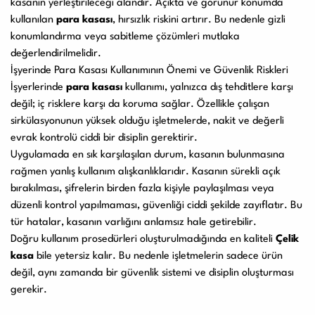
kasanın yerleştirileceği alandır. Açıkta ve görünür konumda
kullanılan
para kasası
, hırsızlık riskini artırır. Bu nedenle gizli
konumlandırma veya sabitleme çözümleri mutlaka
değerlendirilmelidir.
İşyerinde Para Kasası Kullanımının Önemi ve Güvenlik Riskleri
İşyerlerinde
para kasası
kullanımı, yalnızca dış tehditlere karşı
değil; iç risklere karşı da koruma sağlar. Özellikle çalışan
sirkülasyonunun yüksek olduğu işletmelerde, nakit ve değerli
evrak kontrolü ciddi bir disiplin gerektirir.
Uygulamada en sık karşılaşılan durum, kasanın bulunmasına
rağmen yanlış kullanım alışkanlıklarıdır. Kasanın sürekli açık
bırakılması, şifrelerin birden fazla kişiyle paylaşılması veya
düzenli kontrol yapılmaması, güvenliği ciddi şekilde zayıflatır. Bu
tür hatalar, kasanın varlığını anlamsız hale getirebilir.
Doğru kullanım prosedürleri oluşturulmadığında en kaliteli
Çelik
kasa
bile yetersiz kalır. Bu nedenle işletmelerin sadece ürün
değil, aynı zamanda bir güvenlik sistemi ve disiplin oluşturması
gerekir.