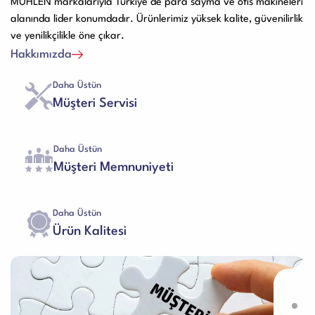
MÜHLEN markalarıyla Türkiye’de para sayma ve ofis makineleri
alanında lider konumdadır. Ürünlerimiz yüksek kalite, güvenilirlik
ve yenilikçilikle öne çıkar.
Hakkımızda
Daha Üstün
Müşteri Servisi
Daha Üstün
Müşteri Memnuniyeti
Daha Üstün
Ürün Kalitesi