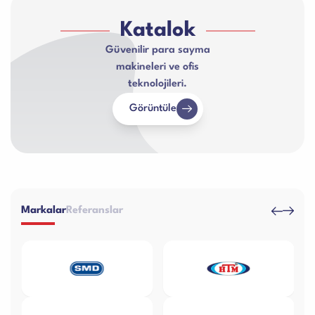
Katalok
Güvenilir para sayma
makineleri ve ofis
teknolojileri.
Görüntüle
Markalar
Referanslar