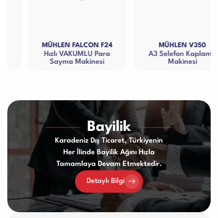
MÜHLEN FALCON F24
MÜHLEN V350
Hızlı VAKUMLU Para
A3 Selefon Kaplama
Sayma Makinesi
Makinesi
Bayilik
Karadeniz Dış Ticaret, Türkiyenin
Her İlinde Bayilik Ağını Hızla
Tamamlaya Devam Etmektedir.
Detaylı Bilgi