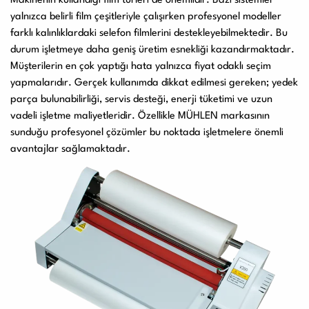
Makinenin kullandığı film türleri de önemlidir. Bazı sistemler
yalnızca belirli film çeşitleriyle çalışırken profesyonel modeller
farklı kalınlıklardaki selefon filmlerini destekleyebilmektedir. Bu
durum işletmeye daha geniş üretim esnekliği kazandırmaktadır.
Müşterilerin en çok yaptığı hata yalnızca fiyat odaklı seçim
yapmalarıdır. Gerçek kullanımda dikkat edilmesi gereken; yedek
parça bulunabilirliği, servis desteği, enerji tüketimi ve uzun
vadeli işletme maliyetleridir. Özellikle MÜHLEN markasının
sunduğu profesyonel çözümler bu noktada işletmelere önemli
avantajlar sağlamaktadır.