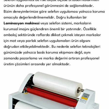
Selefon uygulaması bu riski büyük ölçüde ortadan kaldırırken
ürünün daha profesyonel görünmesini de sağlamaktadır.
Bizim deneyimlerimize göre selefon uygulaması yalnızca koruma
amacıyla değerlendirilmemelidir. Doğru kullanılan bir
Laminasyon makinesi
veya selefon sistemi, markaların
kurumsal imajını güçlendiren önemli bir yatırımdır. Özellikle
ambalaj sektöründe raflarda dikkat çekmek isteyen markalar
için mat veya parlak selefon uygulamaları ürün algısını
doğrudan etkileyebilmektedir. Bu nedenle selefon teknolojileri
günümüzde yalnızca baskı koruma ekipmanı değil, aynı
zamanda pazarlama ve marka değerini artıran profesyonel
üretim çözümleri arasında yer almaktadır.