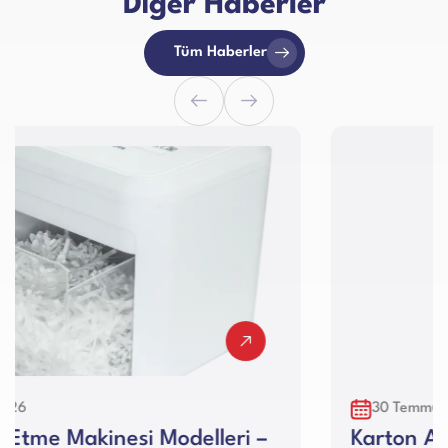
Diğer Haberler
Tüm Haberler
30 Temmuz 2026
Karton Ambalaj Makinesi Kullanım