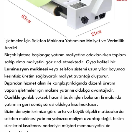
İşletmeler İçin Selefon Makinası Yatırımının Maliyet ve Verimlilik
Analizi
Birçok işletme başlangıç yatırım maliyetine odaklanırken toplam
sahip olma maliyetini göz ardı etmektedir. Oysa kaliteli bir
Laminasyon makinesi
veya selefon sistemi uzun yıllar boyunca
kesintisiz üretim sağlayarak maliyet avantajı oluşturur.
Dışarıdan hizmet alımı ile karşılaştırıldığında düzenli üretim
yapan işletmeler için makine yatırımı oldukça avantajlıdır.
Özellikle günlük yüksek hacimli baskı işleri bulunan firmalarda
yatırımın geri dönüş süresi oldukça kısalmaktadır.
Bizim deneyimlerimize göre orta ve büyük ölçekli matbaalarda
selefon makinesi yatırımı yalnızca maliyet avantajı değil, teslim
sürelerini kısaltması nedeniyle müşteri memnuniyetini de