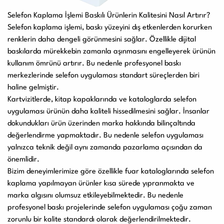
Selefon Kaplama İşlemi Baskılı Ürünlerin Kalitesini Nasıl Artırır?
Selefon kaplama işlemi, baskı yüzeyini dış etkenlerden korurken
renklerin daha dengeli görünmesini sağlar. Özellikle dijital
baskılarda mürekkebin zamanla aşınmasını engelleyerek ürünün
kullanım ömrünü artırır. Bu nedenle profesyonel baskı
merkezlerinde selefon uygulaması standart süreçlerden biri
haline gelmiştir.
Kartvizitlerde, kitap kapaklarında ve kataloglarda selefon
uygulaması ürünün daha kaliteli hissedilmesini sağlar. İnsanlar
dokundukları ürün üzerinden marka hakkında bilinçaltında
değerlendirme yapmaktadır. Bu nedenle selefon uygulaması
yalnızca teknik değil aynı zamanda pazarlama açısından da
önemlidir.
Bizim deneyimlerimize göre özellikle fuar kataloglarında selefon
kaplama yapılmayan ürünler kısa sürede yıpranmakta ve
marka algısını olumsuz etkileyebilmektedir. Bu nedenle
profesyonel baskı projelerinde selefon uygulaması çoğu zaman
zorunlu bir kalite standardı olarak değerlendirilmektedir.