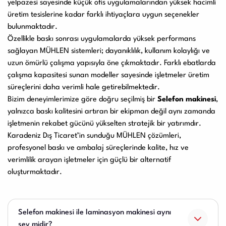
yelpazesi sayesinde küçük ofis uygulamalarından yüksek hacimli
üretim tesislerine kadar farklı ihtiyaçlara uygun seçenekler
bulunmaktadır.
Özellikle baskı sonrası uygulamalarda yüksek performans
sağlayan MÜHLEN sistemleri; dayanıklılık, kullanım kolaylığı ve
uzun ömürlü çalışma yapısıyla öne çıkmaktadır. Farklı ebatlarda
çalışma kapasitesi sunan modeller sayesinde işletmeler üretim
süreçlerini daha verimli hale getirebilmektedir.
Bizim deneyimlerimize göre doğru seçilmiş bir
Selefon makinesi
,
yalnızca baskı kalitesini artıran bir ekipman değil aynı zamanda
işletmenin rekabet gücünü yükselten stratejik bir yatırımdır.
Karadeniz Dış Ticaret’in sunduğu MÜHLEN çözümleri,
profesyonel baskı ve ambalaj süreçlerinde kalite, hız ve
verimlilik arayan işletmeler için güçlü bir alternatif
oluşturmaktadır.
Selefon makinesi ile laminasyon makinesi aynı
şey midir?