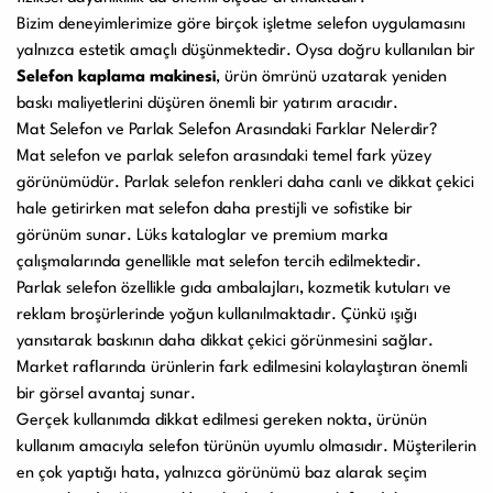
Bizim deneyimlerimize göre birçok işletme selefon uygulamasını
yalnızca estetik amaçlı düşünmektedir. Oysa doğru kullanılan bir
Selefon kaplama makinesi
, ürün ömrünü uzatarak yeniden
baskı maliyetlerini düşüren önemli bir yatırım aracıdır.
Mat Selefon ve Parlak Selefon Arasındaki Farklar Nelerdir?
Mat selefon ve parlak selefon arasındaki temel fark yüzey
görünümüdür. Parlak selefon renkleri daha canlı ve dikkat çekici
hale getirirken mat selefon daha prestijli ve sofistike bir
görünüm sunar. Lüks kataloglar ve premium marka
çalışmalarında genellikle mat selefon tercih edilmektedir.
Parlak selefon özellikle gıda ambalajları, kozmetik kutuları ve
reklam broşürlerinde yoğun kullanılmaktadır. Çünkü ışığı
yansıtarak baskının daha dikkat çekici görünmesini sağlar.
Market raflarında ürünlerin fark edilmesini kolaylaştıran önemli
bir görsel avantaj sunar.
Gerçek kullanımda dikkat edilmesi gereken nokta, ürünün
kullanım amacıyla selefon türünün uyumlu olmasıdır. Müşterilerin
en çok yaptığı hata, yalnızca görünümü baz alarak seçim