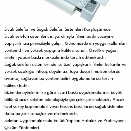
Sıcak Selefon ve Soğuk Selefon Sistemleri Karşılaştırması
Sıcak selefon sistemleri, ısı yardımıyla filmin baskı yüzeyine
yapıştırılması prensibiyle çalışır. Günümüzde en yaygın kullanılan
yöntemdir ve yüksek yapışma kalitesi sunar. Özellikle yoğun
üretim yapan baskı merkezlerinde tercih edilmektedir.
Soğuk selefon sistemlerinde ise özel yapışkanlı filmler kullanılır ve
yüksek sıcaklığa ihtiyaç duyulmaz. Isıya duyarlı malzemelerde
avantaj sağlayan bu yöntem belirli uygulamalarda tercih
edilmektedir.
Bizim deneyimlerimize göre ticari baskı uygulamalarının büyük
bölümü sıcak selefon teknolojisiyle gerçekleştirilmektedir. Ancak
özel yüzey kaplamaları veya hassas baskılarda soğuk sistemler
daha başarılı sonuçlar verebilmektedir.
Selefon Uygulamalarında En Sık Yapılan Hatalar ve Profesyonel
Çözüm Yöntemleri