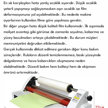
En sık karşılaşılan hata yanlış sıcaklık ayarıdır. Düşük sıcaklık
yeterli yapışmayı sağlayamazken aşırı sıcaklık ise film
deformasyonuna yol açabilmektedir. Bu nedenle makine
ayarlarının kullanılan filme göre yapılması gerekir.
Bir diğer yaygın hata düşük kaliteli film kullanımıdır. İlk aşamada
maliyet avantajı gibi görünse de zamanla soyulma, kabarma ve
yüzey bozulmaları ortaya çıkabilmektedir. Bu durum müşteri
memnuniyetini doğrudan etkilemektedir.
Gerçek kullanımda dikkat edilmesi gereken diğer konu bakım
süreçleridir. Ruloların düzenli temizlenmemesi, baskı yüzeyinde
dalgalanma ve hava kabarcıkları oluşmasına neden
olabilmektedir. Düzenli bakım hem kaliteyi hem de ekipman
ömrünü artırmaktadır.