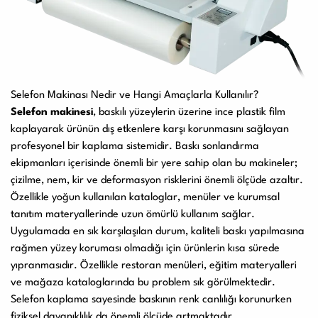
Selefon Makinası Nedir ve Hangi Amaçlarla Kullanılır?
Selefon makinesi
, baskılı yüzeylerin üzerine ince plastik film
kaplayarak ürünün dış etkenlere karşı korunmasını sağlayan
profesyonel bir kaplama sistemidir. Baskı sonlandırma
ekipmanları içerisinde önemli bir yere sahip olan bu makineler;
çizilme, nem, kir ve deformasyon risklerini önemli ölçüde azaltır.
Özellikle yoğun kullanılan kataloglar, menüler ve kurumsal
tanıtım materyallerinde uzun ömürlü kullanım sağlar.
Uygulamada en sık karşılaşılan durum, kaliteli baskı yapılmasına
rağmen yüzey koruması olmadığı için ürünlerin kısa sürede
yıpranmasıdır. Özellikle restoran menüleri, eğitim materyalleri
ve mağaza kataloglarında bu problem sık görülmektedir.
Selefon kaplama sayesinde baskının renk canlılığı korunurken
fiziksel dayanıklılık da önemli ölçüde artmaktadır.