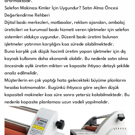
artırmaktadır.
Selefon Makinası Kimler İçin Uygundur? Satın Alma Öncesi
Değerlendirme Rehberi
Dijital baskı merkezleri, matbaalar, reklam ajansları, ambalaj
üreticileri ve kurumsal baskı hizmeti veren işletmeler için selefon
sistemleri oldukça uygundur. Düzenli baskı üretimi bulunan
işletmeler yatırımın karşılığını kısa sürede alabilmektedir.
Buna karşılık çok düşük hacimli üretim yapan işletmeler için dış
kaynak kullanımı daha ekonomik olabilir. Bu nedenle satın alma
öncesinde aylık üretim miktarı ve kapasite ihtiyacı detaylı şekilde
analiz edilmelidir.
Müşterilerin en çok yaptığı hata gelecekteki büyüme planlarını
hesaba katmamaktır. Bugünkü ihtiyaca göre seçilen düşük
kapasiteli makineler kısa süre sonra yetersiz kalabilmektedir. Bu
nedenle kapasite planlaması uzun vadeli yapılmalıdır.