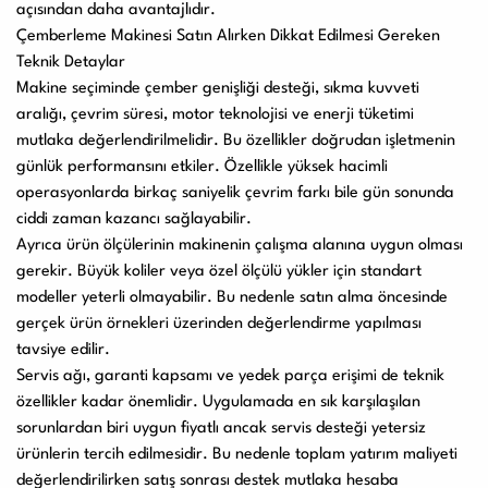
açısından daha avantajlıdır.
Çemberleme Makinesi Satın Alırken Dikkat Edilmesi Gereken
Teknik Detaylar
Makine seçiminde çember genişliği desteği, sıkma kuvveti
aralığı, çevrim süresi, motor teknolojisi ve enerji tüketimi
mutlaka değerlendirilmelidir. Bu özellikler doğrudan işletmenin
günlük performansını etkiler. Özellikle yüksek hacimli
operasyonlarda birkaç saniyelik çevrim farkı bile gün sonunda
ciddi zaman kazancı sağlayabilir.
Ayrıca ürün ölçülerinin makinenin çalışma alanına uygun olması
gerekir. Büyük koliler veya özel ölçülü yükler için standart
modeller yeterli olmayabilir. Bu nedenle satın alma öncesinde
gerçek ürün örnekleri üzerinden değerlendirme yapılması
tavsiye edilir.
Servis ağı, garanti kapsamı ve yedek parça erişimi de teknik
özellikler kadar önemlidir. Uygulamada en sık karşılaşılan
sorunlardan biri uygun fiyatlı ancak servis desteği yetersiz
ürünlerin tercih edilmesidir. Bu nedenle toplam yatırım maliyeti
değerlendirilirken satış sonrası destek mutlaka hesaba