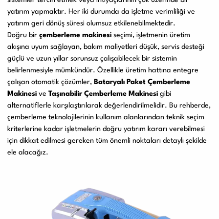
sistemler tercih etmek veya ihtiyaçlarının çok üzerinde bir
yatırım yapmaktır. Her iki durumda da işletme verimliliği ve
yatırım geri dönüş süresi olumsuz etkilenebilmektedir.
Doğru bir
çemberleme makinesi
seçimi, işletmenin üretim
akışına uyum sağlayan, bakım maliyetleri düşük, servis desteği
güçlü ve uzun yıllar sorunsuz çalışabilecek bir sistemin
belirlenmesiyle mümkündür. Özellikle üretim hattına entegre
çalışan otomatik çözümler,
Bataryalı Paket Çemberleme
Makinesi
ve
Taşınabilir Çemberleme Makinesi
gibi
alternatiflerle karşılaştırılarak değerlendirilmelidir. Bu rehberde,
çemberleme teknolojilerinin kullanım alanlarından teknik seçim
kriterlerine kadar işletmelerin doğru yatırım kararı verebilmesi
için dikkat edilmesi gereken tüm önemli noktaları detaylı şekilde
ele alacağız.