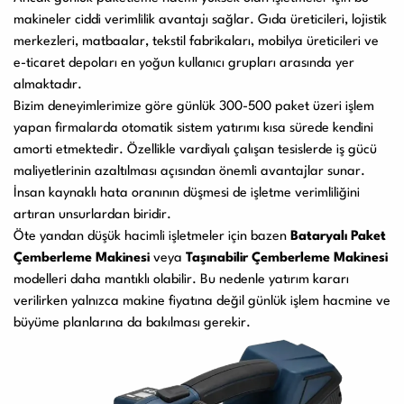
makineler ciddi verimlilik avantajı sağlar. Gıda üreticileri, lojistik
merkezleri, matbaalar, tekstil fabrikaları, mobilya üreticileri ve
e-ticaret depoları en yoğun kullanıcı grupları arasında yer
almaktadır.
Bizim deneyimlerimize göre günlük 300-500 paket üzeri işlem
yapan firmalarda otomatik sistem yatırımı kısa sürede kendini
amorti etmektedir. Özellikle vardiyalı çalışan tesislerde iş gücü
maliyetlerinin azaltılması açısından önemli avantajlar sunar.
İnsan kaynaklı hata oranının düşmesi de işletme verimliliğini
artıran unsurlardan biridir.
Öte yandan düşük hacimli işletmeler için bazen
Bataryalı Paket
Çemberleme Makinesi
veya
Taşınabilir Çemberleme Makinesi
modelleri daha mantıklı olabilir. Bu nedenle yatırım kararı
verilirken yalnızca makine fiyatına değil günlük işlem hacmine ve
büyüme planlarına da bakılması gerekir.