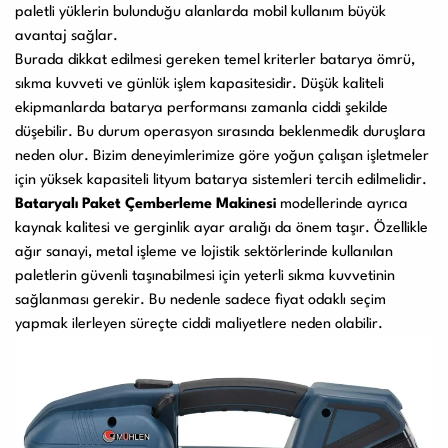
paletli yüklerin bulunduğu alanlarda mobil kullanım büyük
avantaj sağlar.
Burada dikkat edilmesi gereken temel kriterler batarya ömrü,
sıkma kuvveti ve günlük işlem kapasitesidir. Düşük kaliteli
ekipmanlarda batarya performansı zamanla ciddi şekilde
düşebilir. Bu durum operasyon sırasında beklenmedik duruşlara
neden olur. Bizim deneyimlerimize göre yoğun çalışan işletmeler
için yüksek kapasiteli lityum batarya sistemleri tercih edilmelidir.
Bataryalı Paket Çemberleme Makinesi
modellerinde ayrıca
kaynak kalitesi ve gerginlik ayar aralığı da önem taşır. Özellikle
ağır sanayi, metal işleme ve lojistik sektörlerinde kullanılan
paletlerin güvenli taşınabilmesi için yeterli sıkma kuvvetinin
sağlanması gerekir. Bu nedenle sadece fiyat odaklı seçim
yapmak ilerleyen süreçte ciddi maliyetlere neden olabilir.