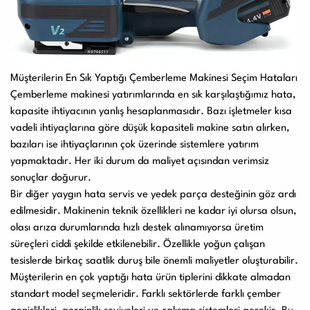
Müşterilerin En Sık Yaptığı Çemberleme Makinesi Seçim Hataları
Çemberleme makinesi yatırımlarında en sık karşılaştığımız hata,
kapasite ihtiyacının yanlış hesaplanmasıdır. Bazı işletmeler kısa
vadeli ihtiyaçlarına göre düşük kapasiteli makine satın alırken,
bazıları ise ihtiyaçlarının çok üzerinde sistemlere yatırım
yapmaktadır. Her iki durum da maliyet açısından verimsiz
sonuçlar doğurur.
Bir diğer yaygın hata servis ve yedek parça desteğinin göz ardı
edilmesidir. Makinenin teknik özellikleri ne kadar iyi olursa olsun,
olası arıza durumlarında hızlı destek alınamıyorsa üretim
süreçleri ciddi şekilde etkilenebilir. Özellikle yoğun çalışan
tesislerde birkaç saatlik duruş bile önemli maliyetler oluşturabilir.
Müşterilerin en çok yaptığı hata ürün tiplerini dikkate almadan
standart model seçmeleridir. Farklı sektörlerde farklı çember