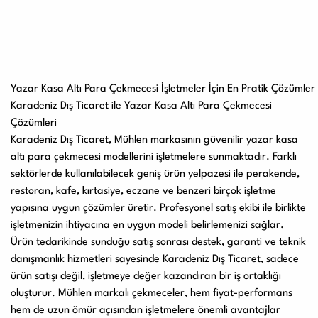
Yazar Kasa Altı Para Çekmecesi İşletmeler İçin En Pratik Çözümler
Karadeniz Dış Ticaret ile Yazar Kasa Altı Para Çekmecesi
Çözümleri
Karadeniz Dış Ticaret
, Mühlen markasının güvenilir yazar kasa
altı para çekmecesi modellerini işletmelere sunmaktadır. Farklı
sektörlerde kullanılabilecek geniş ürün yelpazesi ile perakende,
restoran, kafe, kırtasiye, eczane ve benzeri birçok işletme
yapısına uygun çözümler üretir. Profesyonel satış ekibi ile birlikte
işletmenizin ihtiyacına en uygun modeli belirlemenizi sağlar.
Ürün tedarikinde sunduğu satış sonrası destek, garanti ve teknik
danışmanlık hizmetleri sayesinde Karadeniz Dış Ticaret, sadece
ürün satışı değil, işletmeye değer kazandıran bir iş ortaklığı
oluşturur. Mühlen markalı çekmeceler, hem fiyat-performans
hem de uzun ömür açısından işletmelere önemli avantajlar