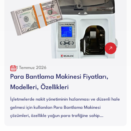
29 Haziran 2026
,
Gerçek 500 Euro Nasıl Anlaşılır?
Piyasada yüksek kupürlü banknotlar söz konusu
olduğunda en çok merak edilen konuların başında
li hale
gerçek 500 euro nasıl anlaşılır sorusu gelir. Her n
kadar 500 Euro banknotları...