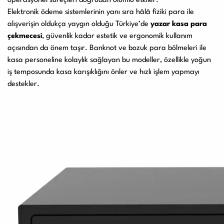
operasyonel süreçleri doğrudan olumlu etkiler.
Elektronik ödeme sistemlerinin yanı sıra hâlâ fiziki para ile
alışverişin oldukça yaygın olduğu Türkiye’de
yazar kasa para
çekmecesi
, güvenlik kadar estetik ve ergonomik kullanım
açısından da önem taşır. Banknot ve bozuk para bölmeleri ile
kasa personeline kolaylık sağlayan bu modeller, özellikle yoğun
iş temposunda kasa karışıklığını önler ve hızlı işlem yapmayı
destekler.