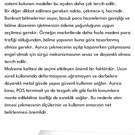
sistemi bulunan modeller bu açıdan daha çok tercih edilir.
Bir diğer dikkat edilmesi gereken nokta, çekmece iç hacmidir.
Banknot bölmelerinin sayısı, bozuk para haznelerinin genişliği ve
bölme düzeninin işletmenizin ödeme yoğunluğuna uygun
seçilmesi gerekir. Örneğin marketlerde daha fazla madeni para
trafiği olduğundan, bölme yapısının buna göre tasarlanmış
olması gerekir. Ayrıca çekmecenin açılıp kapanırken çalışmasına
engel olmak için sürgü mekanizmasının sessiz ve dayanıklı olması
tercih edilir.
Malzeme kalitesi de seçimi etkileyen önemli bir faktördür. Uzun
süreli kullanımda deformasyona uğramayan ve darbelere
dayanıklı metal gövde yapısı güvenli kullanım sağlar. Ayrıca
kasa, POS terminali ya da tezgah altı gibi farklı konumlara
monte edilebilme özelliği de esneklik sağlar. Bu nedenle alım
öncesi çekmecenin ölçülerinin ve kullanım amacının net
belirlenmesi önemlidir.