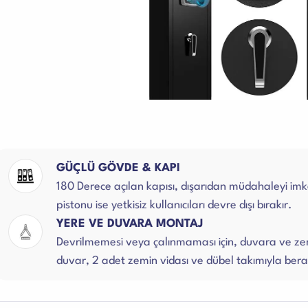
GÜÇLÜ GÖVDE & KAPI
180 Derece açılan kapısı, dışarıdan müdahaleyi imka
pistonu ise yetkisiz kullanıcıları devre dışı bırakır.
YERE VE DUVARA MONTAJ
Devrilmemesi veya çalınmaması için, duvara ve zem
duvar, 2 adet zemin vidası ve dübel takımıyla ber