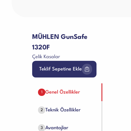
MÜHLEN GunSafe
1320F
Çelik Kasalar
Teklif Sepetine Ekle
Genel Özellikler
1
Teknik Özellikler
2
Avantajlar
3