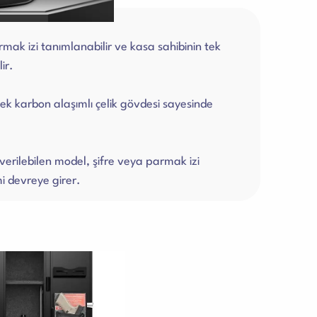
k izi tanımlanabilir ve kasa sahibinin tek
ir.
k karbon alaşımlı çelik gövdesi sayesinde
verilebilen model, şifre veya parmak izi
i devreye girer.