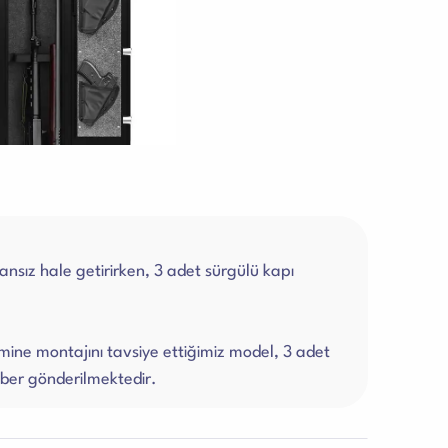
nsız hale getirirken, 3 adet sürgülü kapı
ine montajını tavsiye ettiğimiz model, 3 adet
aber gönderilmektedir.