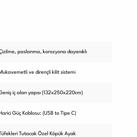
Çizilme, paslanma, korozyona dayanıklı
Mukavemetli ve dirençli kilit sistemi
Geniş iç alan yapısı (132x250x220cm)
Harici Güç Kablosu: (USB to Tipe C)
Tüfekleri Tutacak Özel Köpük Ayak