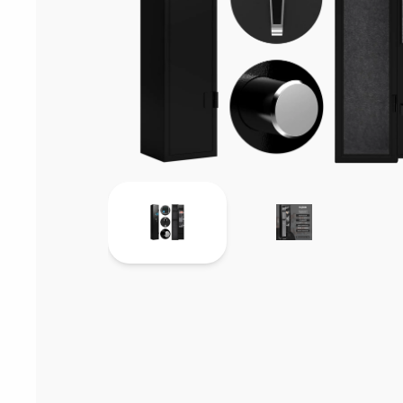
Sarf Malzemele