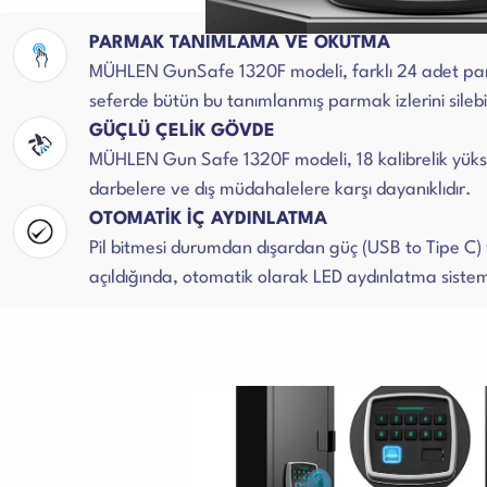
PARMAK TANIMLAMA VE OKUTMA
MÜHLEN GunSafe 1320F modeli, farklı 24 adet parma
seferde bütün bu tanımlanmış parmak izlerini silebil
GÜÇLÜ ÇELİK GÖVDE
MÜHLEN Gun Safe 1320F modeli, 18 kalibrelik yükse
darbelere ve dış müdahalelere karşı dayanıklıdır.
OTOMATİK İÇ AYDINLATMA
Pil bitmesi durumdan dışardan güç (USB to Tipe C) 
açıldığında, otomatik olarak LED aydınlatma sistem