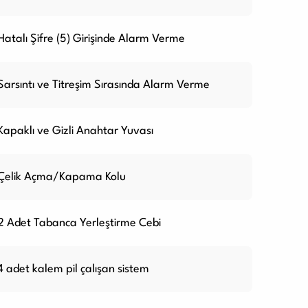
Hatalı Şifre (5) Girişinde Alarm Verme
Sarsıntı ve Titreşim Sırasında Alarm Verme
Kapaklı ve Gizli Anahtar Yuvası
Çelik Açma/Kapama Kolu
2 Adet Tabanca Yerleştirme Cebi
4 adet kalem pil çalışan sistem