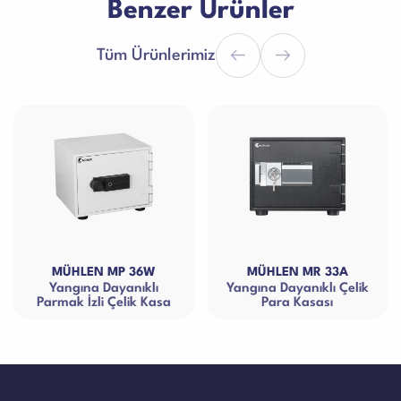
Benzer Ürünler
Tüm Ürünlerimiz
MÜHLEN MP 36W
MÜHLEN MR 33A
MÜ
angına Dayanıklı
Yangına Dayanıklı Çelik
Yangın
mak İzli Çelik Kasa
Para Kasası