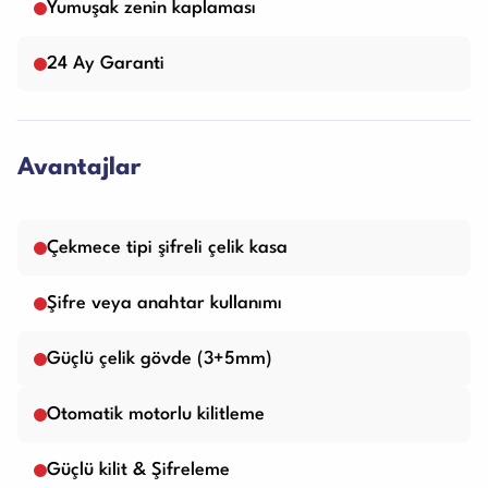
Yumuşak zenin kaplaması
24 Ay Garanti
Avantajlar
Çekmece tipi şifreli çelik kasa
Şifre veya anahtar kullanımı
Güçlü çelik gövde (3+5mm)
Otomatik motorlu kilitleme
Güçlü kilit & Şifreleme