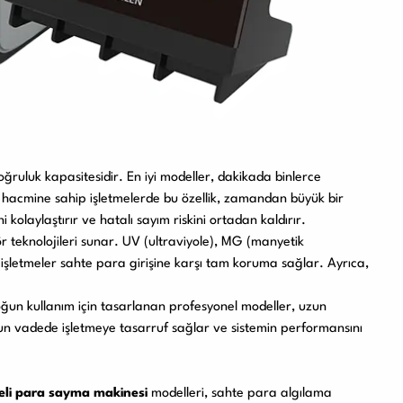
ruluk kapasitesidir. En iyi modeller, dakikada binlerce
em hacmine sahip işletmelerde bu özellik, zamandan büyük bir
 kolaylaştırır ve hatalı sayım riskini ortadan kaldırır.
r teknolojileri sunar. UV (ultraviyole), MG (manyetik
ce işletmeler sahte para girişine karşı tam koruma sağlar. Ayrıca,
oğun kullanım için tasarlanan profesyonel modeller, uzun
zun vadede işletmeye tasarruf sağlar ve sistemin performansını
teli para sayma makinesi
modelleri, sahte para algılama