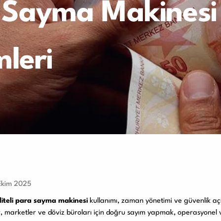
ra Sayma Makinesi
Paketleme Dolgu Makinaları
ri
leri
Ekim 2025
liteli para sayma makinesi
kullanımı, zaman yönetimi ve güvenlik açı
r, marketler ve döviz büroları için doğru sayım yapmak, operasyonel 