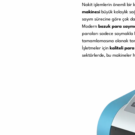
Nakit işlemlerin önemli bir
makinesi
büyük kolaylık sa
sayım sürecine göre çok daha
Modern
bozuk para saym
paraları sadece saymakla k
tamamlamasına olanak tan
İşletmeler için
kaliteli par
sektörlerde, bu makineler h