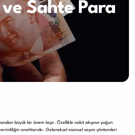
 ve Sahte Para
Diğer Ürünler
sından büyük bir önem taşır. Özellikle nakit akışının yoğun
verimliliğin anahtarıdır. Geleneksel manuel sayım yöntemleri