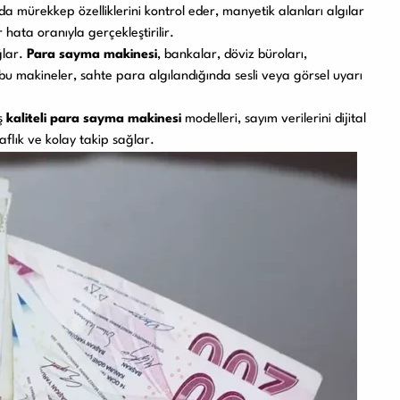
nda mürekkep özelliklerini kontrol eder, manyetik alanları algılar
 hata oranıyla gerçekleştirilir.
ğlar.
Para sayma makinesi
, bankalar, döviz büroları,
u makineler, sahte para algılandığında sesli veya görsel uyarı
iş
kaliteli para sayma makinesi
modelleri, sayım verilerini dijital
aflık ve kolay takip sağlar.