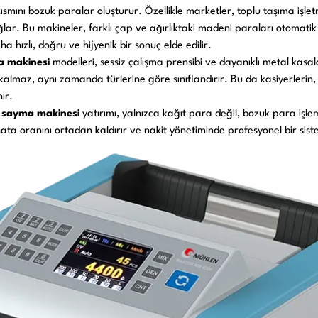
 kısmını bozuk paralar oluşturur. Özellikle marketler, toplu taşıma işl
ğlar. Bu makineler, farklı çap ve ağırlıktaki madeni paraları otomatik
 hızlı, doğru ve hijyenik bir sonuç elde edilir.
a makinesi
modelleri, sessiz çalışma prensibi ve dayanıklı metal kasal
almaz, aynı zamanda türlerine göre sınıflandırır. Bu da kasiyerlerin,
ır.
a sayma makinesi
yatırımı, yalnızca kağıt para değil, bozuk para işlem
ata oranını ortadan kaldırır ve nakit yönetiminde profesyonel bir sist