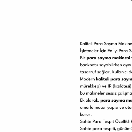
Kaliteli Para Sayma Makine
İşletmeler İçin En İyi Para 
Bir
para sayma makinesi
s
banknotu sayabilirken aynı 
tasarruf sağlar. Kullanıcı d
Modern
kaliteli para say
mürekkep) ve IR (kızılötesi
bu makineler sessiz çalışma 
Ek olarak,
para sayma ma
ömürlü motor yapısı ve otom
korur.
Sahte Para Tespit Özellikl
Sahte para tespiti, günümüz