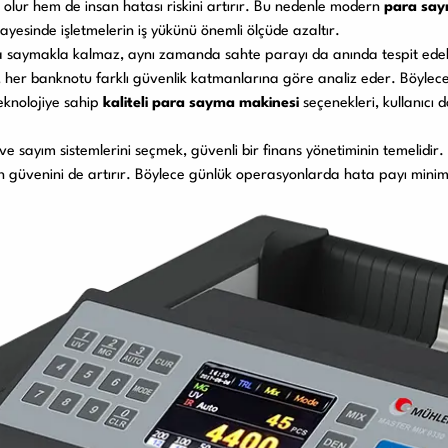
ur hem de insan hatası riskini artırır. Bu nedenle modern
para say
sayesinde işletmelerin iş yükünü önemli ölçüde azaltır.
 saymakla kalmaz, aynı zamanda sahte parayı da anında tespit edebil
, her banknotu farklı güvenlik katmanlarına göre analiz eder. Böylece 
teknolojiye sahip
kaliteli para sayma makinesi
seçenekleri, kullanıcı 
 ve sayım sistemlerini seçmek, güvenli bir finans yönetiminin temelidir.
n güvenini de artırır. Böylece günlük operasyonlarda hata payı minim