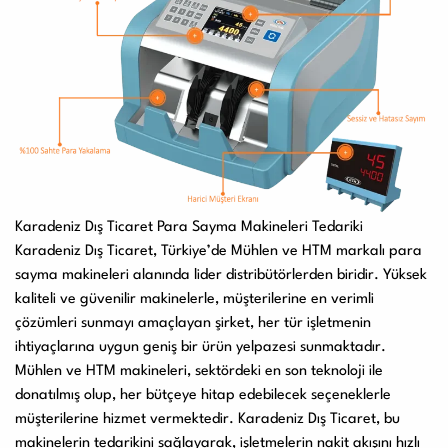
Karadeniz Dış Ticaret Para Sayma Makineleri Tedariki
Karadeniz Dış Ticaret
, Türkiye’de Mühlen ve HTM markalı para
sayma makineleri alanında lider distribütörlerden biridir. Yüksek
kaliteli ve güvenilir makinelerle, müşterilerine en verimli
çözümleri sunmayı amaçlayan şirket, her tür işletmenin
ihtiyaçlarına uygun geniş bir ürün yelpazesi sunmaktadır.
Mühlen ve HTM makineleri, sektördeki en son teknoloji ile
donatılmış olup, her bütçeye hitap edebilecek seçeneklerle
müşterilerine hizmet vermektedir. Karadeniz Dış Ticaret, bu
makinelerin tedarikini sağlayarak, işletmelerin nakit akışını hızlı