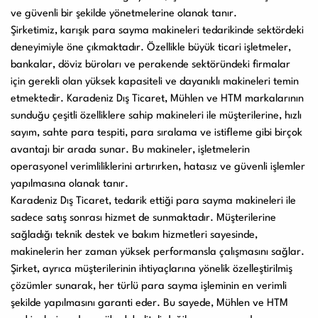
ve güvenli bir şekilde yönetmelerine olanak tanır.
Şirketimiz, karışık para sayma makineleri tedarikinde sektördeki
deneyimiyle öne çıkmaktadır. Özellikle büyük ticari işletmeler,
bankalar, döviz büroları ve perakende sektöründeki firmalar
için gerekli olan yüksek kapasiteli ve dayanıklı makineleri temin
etmektedir. Karadeniz Dış Ticaret, Mühlen ve HTM markalarının
sunduğu çeşitli özelliklere sahip makineleri ile müşterilerine, hızlı
sayım, sahte para tespiti, para sıralama ve istifleme gibi birçok
avantajı bir arada sunar. Bu makineler, işletmelerin
operasyonel verimliliklerini artırırken, hatasız ve güvenli işlemler
yapılmasına olanak tanır.
Karadeniz Dış Ticaret, tedarik ettiği para sayma makineleri ile
sadece satış sonrası hizmet de sunmaktadır. Müşterilerine
sağladığı teknik destek ve bakım hizmetleri sayesinde,
makinelerin her zaman yüksek performansla çalışmasını sağlar.
Şirket, ayrıca müşterilerinin ihtiyaçlarına yönelik özelleştirilmiş
çözümler sunarak, her türlü para sayma işleminin en verimli
şekilde yapılmasını garanti eder. Bu sayede, Mühlen ve HTM