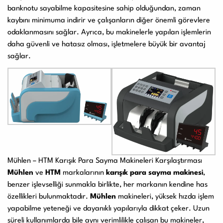
banknotu sayabilme kapasitesine sahip olduğundan, zaman
kaybını minimuma indirir ve çalışanların diğer önemli görevlere
odaklanmasını sağlar. Ayrıca, bu makinelerle yapılan işlemlerin
daha güvenli ve hatasız olması, işletmelere büyük bir avantaj
sağlar.
Mühlen – HTM Karışık Para Sayma Makineleri Karşılaştırması
Mühlen
ve
HTM
markalarının
karışık para sayma makinesi
,
benzer işlevselliği sunmakla birlikte, her markanın kendine has
özellikleri bulunmaktadır.
Mühlen
makineleri, yüksek hızda işlem
yapabilme yeteneği ve dayanıklı yapılarıyla dikkat çeker. Uzun
süreli kullanımlarda bile aynı verimlilikle çalışan bu makineler,