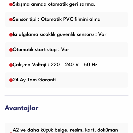
Sıkışma anında otomatik geri sarma.
Sensör tipi : Otomatik PVC filmini alma
Isı algılama sıcaklık güvenlik sensörü : Var
Otomatik start stop : Var
Çalışma Voltaji : 220 - 240 V - 50 Hz
24 Ay Tam Garanti
Avantajlar
A2 ve daha küçük belge, resim, kart, doküman