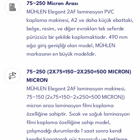
75~250 Micron Arası
MÜHLEN Elegant 2AF laminasyon PVC
kaplama makinesi, A2 ve daha küçük ebattaki,
belge, resim, ve diğer evrakları tek seferde
pürüzsüz bir şekilde kaplamaktadır. 490 mm
ağız giriş genişliği olan model, MÜHLEN
markasının en büyük modelidir.
75~250 (2X75=150~2X250=500 MICRON)
MICRON
MÜHLEN Elegant 2AF laminasyon makinesi,
75~150 (2x75=150~2x250=500 MICRON))
micron arası laminasyon filmi kaplama
özelliğine sahiptir. Sıcak ve soğuk laminasyon
filmi kaplama özelliğine sahip model,
çalışmadığı durumlarda 1 saat sonra kendi
kendini kapatarak güç tasarrufu ve bekleme