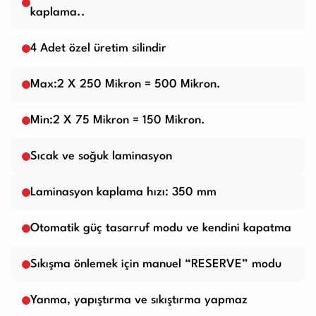
kaplama..
4 Adet özel üretim silindir
Max:2 X 250 Mikron = 500 Mikron.
Min:2 X 75 Mikron = 150 Mikron.
Sıcak ve soğuk laminasyon
Laminasyon kaplama hızı: 350 mm
Otomatik güç tasarruf modu ve kendini kapatma
Sıkışma önlemek için manuel “RESERVE” modu
Yanma, yapıştırma ve sıkıştırma yapmaz