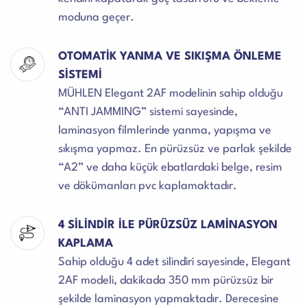
moduna geçer.
OTOMATİK YANMA VE SIKIŞMA ÖNLEME
SİSTEMİ
MÜHLEN Elegant 2AF modelinin sahip olduğu
“ANTI JAMMING” sistemi sayesinde,
laminasyon filmlerinde yanma, yapışma ve
sıkışma yapmaz. En pürüzsüz ve parlak şekilde
“A2” ve daha küçük ebatlardaki belge, resim
ve dökümanları pvc kaplamaktadır.
4 SİLİNDİR İLE PÜRÜZSÜZ LAMİNASYON
KAPLAMA
Sahip olduğu 4 adet silindiri sayesinde, Elegant
2AF modeli, dakikada 350 mm pürüzsüz bir
şekilde laminasyon yapmaktadır. Derecesine