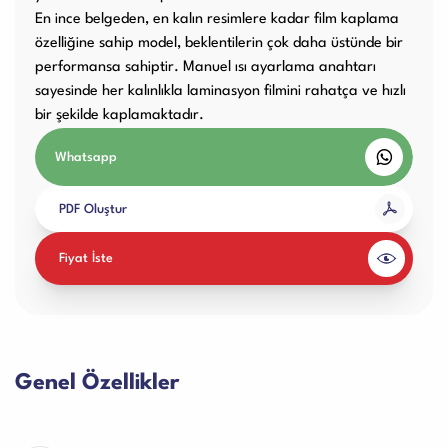
En ince belgeden, en kalın resimlere kadar film kaplama
özelliğine sahip model, beklentilerin çok daha üstünde bir
performansa sahiptir. Manuel ısı ayarlama anahtarı
sayesinde her kalınlıkla laminasyon filmini rahatça ve hızlı
bir şekilde kaplamaktadır.
Whatsapp
PDF Oluştur
Fiyat İste
Genel Özellikler