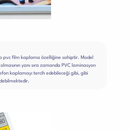
 pvc film kaplama özelliğine sahiptir. Model
p olmasının yanı sıra zamanda PVC laminasyon
efon kaplamayı tercih edebileceği gibi, gibi
edebilmektedir.