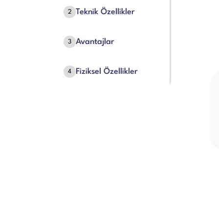
Teknik Özellikler
2
Avantajlar
3
Fiziksel Özellikler
4