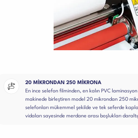
20 MİKRONDAN 250 MİKRONA
En ince selefon filminden, en kalın PVC laminasyon
makinede birleştiren model 20 mikrondan 250 mikr
selefonları mükemmel şekilde ve tek seferde kapla
vidaları sayesinde merdane arası boşlukları daraltıp