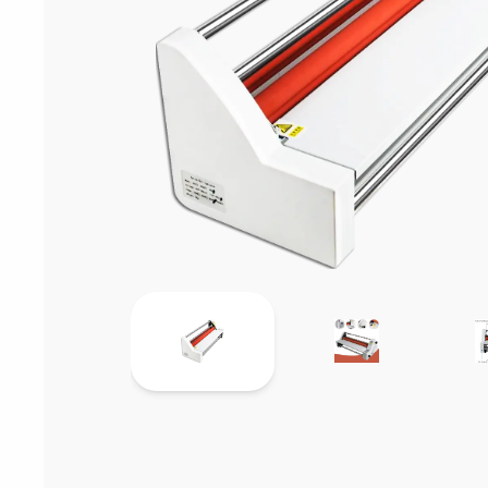
Sarf Malzemele