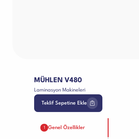
MÜHLEN V480
Laminasyon Makineleri
Teklif Sepetine Ekle
Genel Özellikler
1