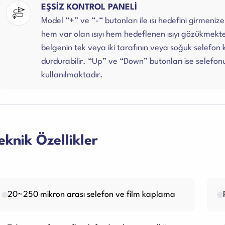
EŞSİZ KONTROL PANELİ
Model “+” ve “-“ butonları ile ısı hedefini girmen
hem var olan ısıyı hem hedeflenen ısıyı gözükmekt
belgenin tek veya iki tarafının veya soğuk selefon
durdurabilir. “Up” ve “Down” butonları ise selefonu
kullanılmaktadır.
eknik Özellikler
20~250 mikron arası selefon ve film kaplama