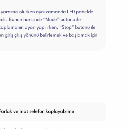
ize yardımcı olurken aynı zamanda LED panelde
edir. Bunun haricinde “Mode” butonu ile
 kaplamanın ayarı yapılırken, “Stop” butonu ile
n giriş çıkış yönünü belirlemek ve başlamak için
Parlak ve mat selefon kaplayabilme