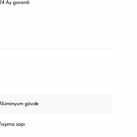
24 Ay garanti
Alüminyum gövde
Taşıma sapı