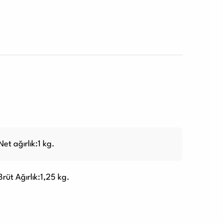
Net ağırlık:1 kg.
Brüt Ağırlık:1,25 kg.