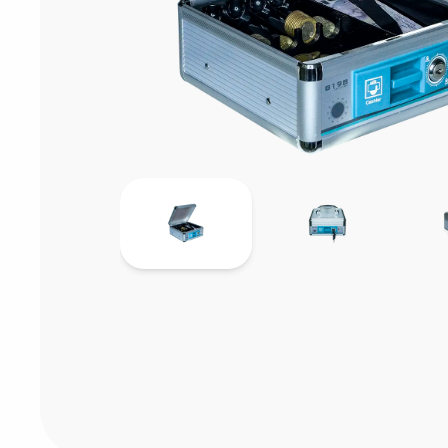
Sarf Malzemele