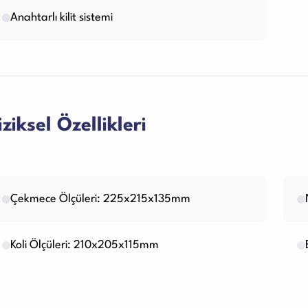
Anahtarlı kilit sistemi
iziksel Özellikleri
Çekmece Ölçüleri: 225x215x135mm
Koli Ölçüleri: 210x205x115mm