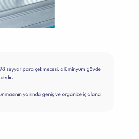
198 seyyar para çekmecesi, alüminyum gövde
ndedir.
nmasının yanında geniş ve organize iç alana