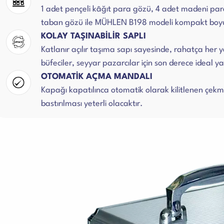
1 adet pençeli kâğıt para gözü, 4 adet madeni para
taban gözü ile MÜHLEN B198 modeli kompakt boyu
KOLAY TAŞINABİLİR SAPLI
Katlanır açılır taşıma sapı sayesinde, rahatça her 
büfeciler, seyyar pazarcılar için son derece ideal ya
OTOMATİK AÇMA MANDALI
Kapağı kapatılınca otomatik olarak kilitlenen çek
bastırılması yeterli olacaktır.