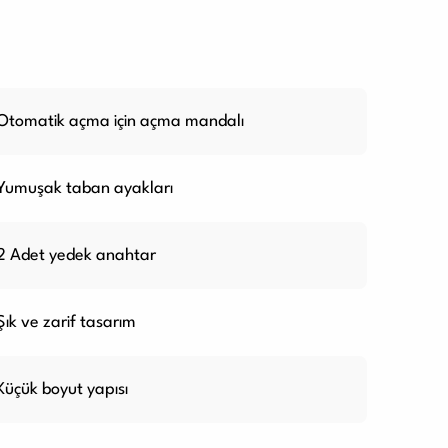
Otomatik açma için açma mandalı
Yumuşak taban ayakları
2 Adet yedek anahtar
Şık ve zarif tasarım
Küçük boyut yapısı