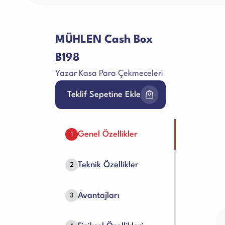
MÜHLEN Cash Box
B198
Yazar Kasa Para Çekmeceleri
Teklif Sepetine Ekle
Genel Özellikler
1
Teknik Özellikler
2
Avantajları
3