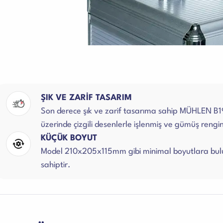
ŞIK VE ZARİF TASARIM
Son derece şık ve zarif tasarıma sahip MÜHLEN B
üzerinde çizgili desenlerle işlenmiş ve gümüş rengi
KÜÇÜK BOYUT
Model 210x205x115mm gibi minimal boyutlara bulu
sahiptir.