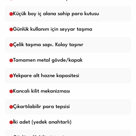
Küçük boy iç alana sahip para kutusu
Günlük kullanım için seyyar taşıma
Çelik taşıma sapı. Kolay taşınır
Tamamen metal gövde/kapak
Yekpare alt hazne kapasitesi
Kancalı kilit mekanizması
Çıkartılabilir para tepsisi
İki adet (yedek anahtarlı)