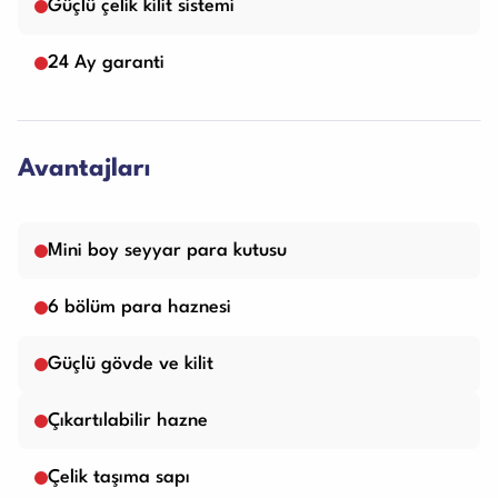
Güçlü çelik kilit sistemi
24 Ay garanti
Avantajları
Mini boy seyyar para kutusu
6 bölüm para haznesi
Güçlü gövde ve kilit
Çıkartılabilir hazne
Çelik taşıma sapı