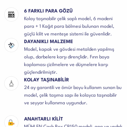
6 FARKLI PARA GÖZÜ
Kolay taşınabilir çelik saplı model, 6 madeni
para + 1 Kağıt para bölmesi bulunan model,
güçlü kilit ve menteşe sistemi ile güvenlidir.
DAYANIKLI MALZEME
Model, kapak ve gövdesi metalden yapılmış
olup, darbelere karşı dirençlidir. Fırın boya
kaplaması çizilmelere ve düşmelere karşı
güçlendirilmiştir.
KOLAY TAŞINABİLİR
24 ay garantili ve ömür boyu kullanım sunan bu
model, çelik taşıma sapı ile kolayca taşınabilir
ve seyyar kullanıma uygundur.
ANAHTARLI KİLİT
MÜHLEN Cash Box CB150 modeli, ana ve yedek