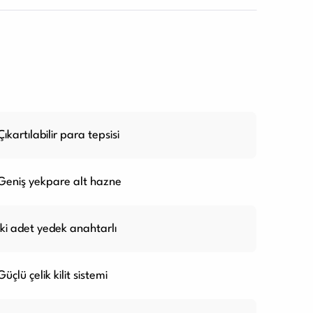
Çıkartılabilir para tepsisi
Geniş yekpare alt hazne
İki adet yedek anahtarlı
Güçlü çelik kilit sistemi