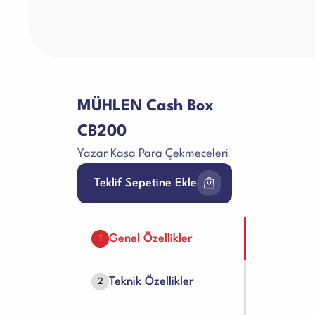
MÜHLEN Cash Box
CB200
Yazar Kasa Para Çekmeceleri
Teklif Sepetine Ekle
Genel Özellikler
1
Teknik Özellikler
2