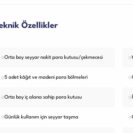
eknik Özellikler
Orta boy seyyar nakit para kutusu/çekmecesi
5 adet kâğıt ve madeni para bölmeleri
Orta boy iç alana sahip para kutusu
Günlük kullanım için seyyar taşıma