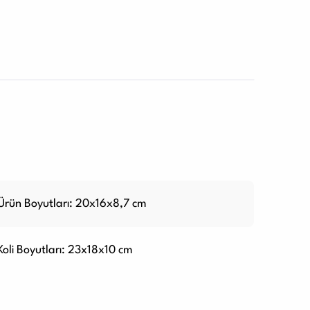
Ürün Boyutları: 20x16x8,7 cm
Koli Boyutları: 23x18x10 cm