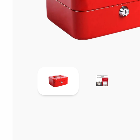
Sarf Malzemele