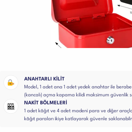
ANAHTARLI KİLİT
Model, 1 adet ana 1 adet yedek anahtar ile berabe
(kancalı) açma kapama kilidi maksimum güvenlik s
NAKİT BÖLMELERİ
1 adet kâğıt ve 4 adet madeni para ve diğer araçl
kâğıt paraları ikiye katlayarak güvenle saklanabil