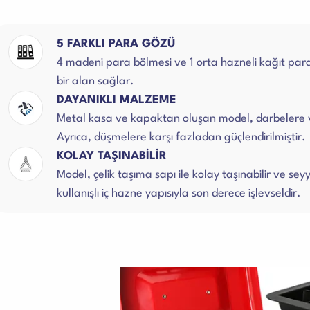
5 FARKLI PARA GÖZÜ
4 madeni para bölmesi ve 1 orta hazneli kağıt para 
bir alan sağlar.
DAYANIKLI MALZEME
Metal kasa ve kapaktan oluşan model, darbelere ve 
Ayrıca, düşmelere karşı fazladan güçlendirilmiştir.
KOLAY TAŞINABİLİR
Model, çelik taşıma sapı ile kolay taşınabilir ve s
kullanışlı iç hazne yapısıyla son derece işlevseldir.