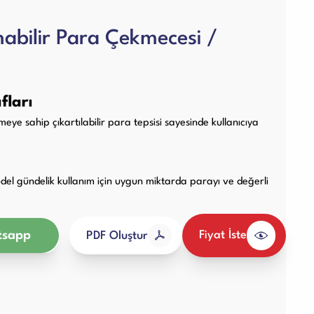
Diğer Ürünler
nabilir Para Çekmecesi /
fları
 sahip çıkartılabilir para tepsisi sayesinde kullanıcıya
el gündelik kullanım için uygun miktarda parayı ve değerli
sapp
Fiyat İste
PDF Oluştur