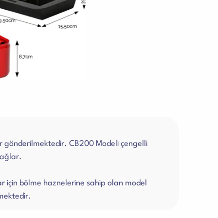
r gönderilmektedir. CB200 Modeli çengelli
ağlar.
ar için bölme haznelerine sahip olan model
mektedir.